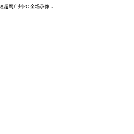
速超鹰广州FC 全场录像...