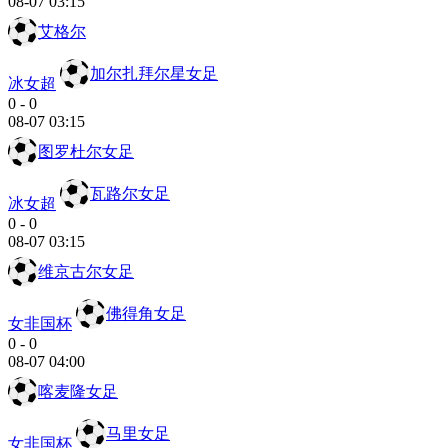
08-07 03:15
艾格尔
加尔扎拜尔星女足
冰女超
0
-
0
08-07 03:15
图罗杜尔女足
瓦路尔女足
冰女超
0
-
0
08-07 03:15
维京古尔女足
佛得角女足
女非国杯
0
-
0
08-07 04:00
喀麦隆女足
马里女足
女非国杯