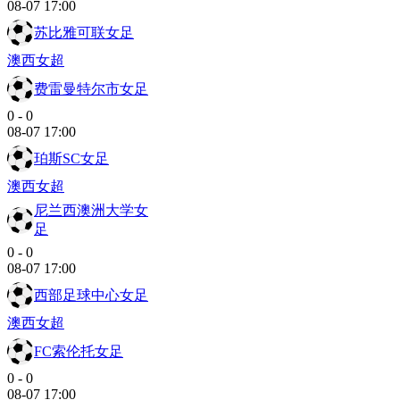
08-07 17:00
苏比雅可联女足
澳西女超
费雷曼特尔市女足
0
-
0
08-07 17:00
珀斯SC女足
澳西女超
尼兰西澳洲大学女
足
0
-
0
08-07 17:00
西部足球中心女足
澳西女超
FC索伦托女足
0
-
0
08-07 17:00