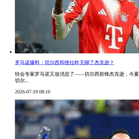
罗马诺爆料：切尔西和维拉昨天聊了杰克逊？
转会专家罗马诺又放消息了——切尔西前锋杰克逊，今
切尔...
2026-07-19 08:10