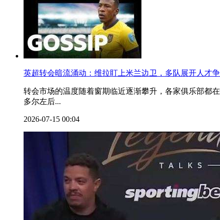
英超转会暗流涌动：维拉盯上米兰边卫，多队展开人才争
转会市场的温度随着窗期临近逐渐攀升，各家俱乐部都在
多尔左后...
2026-07-15 00:04