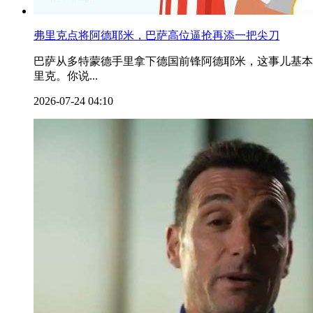
弗里克点将阿德耶米，巴萨高位逼抢再添一把尖刀
巴萨从多特蒙德手里拿下德国前锋阿德耶米，这事儿基本
里克。你说...
2026-07-24 04:10