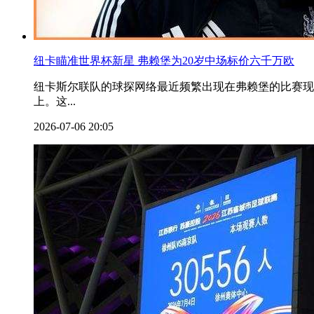
纽卡瞄准世界杯新星 弗赖堡为20岁中场标价六千万欧
纽卡斯尔联队的球探网络最近频繁出现在弗赖堡的比赛现
上。这...
2026-07-06 20:05