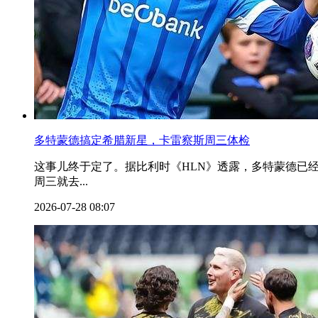
多特蒙德搞定希腊新星，卡雷察斯周三体检
这事儿终于定了。据比利时《HLN》透露，多特蒙德已
周三就去...
2026-07-28 08:07