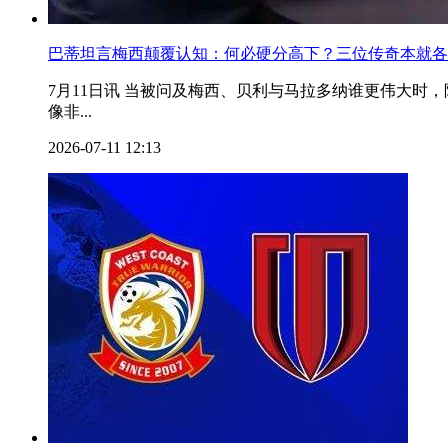
巴蒂坦言梅西颠覆认知：何必硬分高下？三位传奇本就各
7月11日讯 当被问及梅西、贝利与马拉多纳谁更伟大时
像非...
2026-07-11 12:13