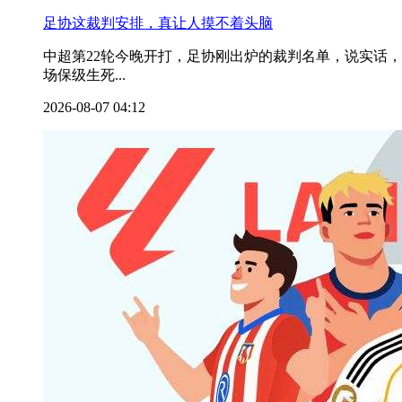
足协这裁判安排，真让人摸不着头脑
中超第22轮今晚开打，足协刚出炉的裁判名单，说实话
场保级生死...
2026-08-07 04:12