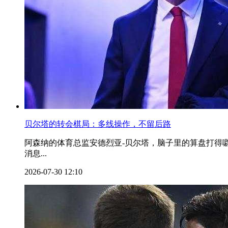
贝尔塔的转会棋局：多线操作，不留后路
阿森纳的体育总监安德烈亚-贝尔塔，脑子里的算盘打得
消息...
2026-07-30 12:10