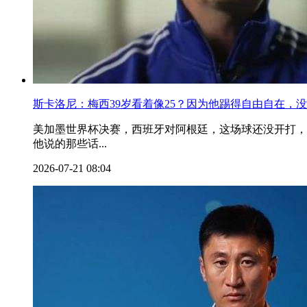
斯卡洛尼：梅西39岁看着像25？因为他踢得自由自在，
美加墨世界杯决赛，西班牙对阿根廷，这场球还没开打，
他说的那些话...
2026-07-21 08:04