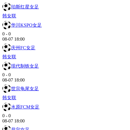
珀斯红星女足
韩女联
华川KSPO女足
0
-
0
08-07 18:00
庆州FC女足
韩女联
现代制铁女足
0
-
0
08-07 18:00
世宗龟尾女足
韩女联
水原FCM女足
0
-
0
08-07 18:00
昌宁女足