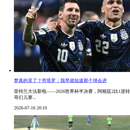
梦真的灵了？劳塔罗：我早就知道那个球会进
亚特兰大法新电——2026世界杯半决赛，阿根廷2比1
哥们儿赛...
2026-07-16 20:10