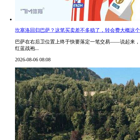
坎塞洛回归巴萨？这笔买卖差不多稳了，转会费大概这个
巴萨在右后卫位置上终于快要落定一笔交易——说起来，
红蓝战袍...
2026-08-06 08:08