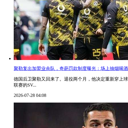
聚勒复出加盟业余队，奇葩罚款制度曝光：场上抽烟喝酒
德国后卫聚勒又回来了。退役两个月，他决定重新穿上球
联赛的SV...
2026-07-28 04:08