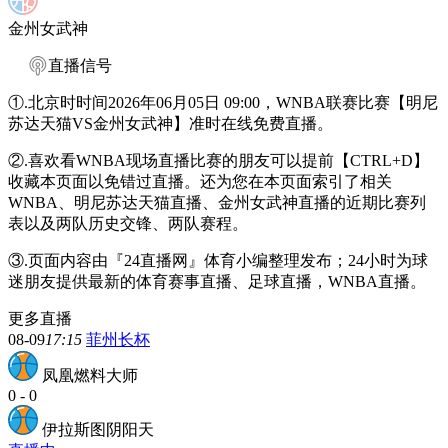
金州女武神
直播信号
①.北京时时间2026年06月05日 09:00，WNBA联赛比赛【明尼
苏达天猫VS金州女武神】准时在线免费直播。
②.喜欢看WNBA现场直播比赛的朋友可以提前【CTRL+D】
收藏本页面以免错过直播。还为您在本页面索引了相关
WNBA、明尼苏达天猫直播、金州女武神直播的近期比赛列
表以及两队历史交锋、两队赛程。
③.页面内容由『24直播网』体育小编整理发布；24小时为球
迷朋友提供最新的体育赛事直播、足球直播，WNBA直播。
更多直播
08-09
17:15
菲州长杯
凤凰燃料大师
0
-
0
伊拉斯图阴阳天