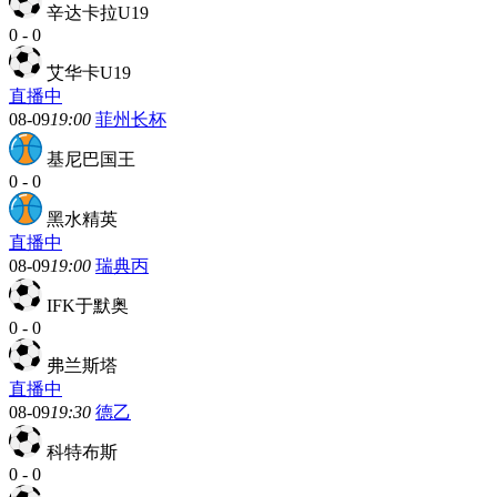
辛达卡拉U19
0
-
0
艾华卡U19
直播中
08-09
19:00
菲州长杯
基尼巴国王
0
-
0
黑水精英
直播中
08-09
19:00
瑞典丙
IFK于默奥
0
-
0
弗兰斯塔
直播中
08-09
19:30
德乙
科特布斯
0
-
0