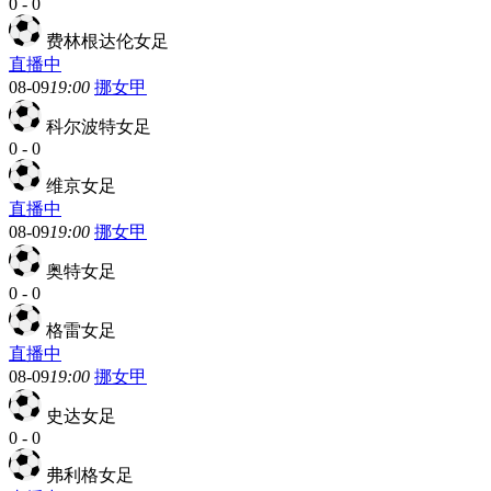
0
-
0
费林根达伦女足
直播中
08-09
19:00
挪女甲
科尔波特女足
0
-
0
维京女足
直播中
08-09
19:00
挪女甲
奥特女足
0
-
0
格雷女足
直播中
08-09
19:00
挪女甲
史达女足
0
-
0
弗利格女足