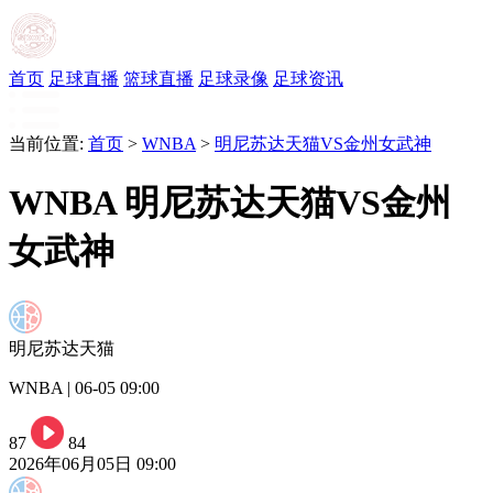
首页
足球直播
篮球直播
足球录像
足球资讯
当前位置:
首页
>
WNBA
>
明尼苏达天猫VS金州女武神
WNBA 明尼苏达天猫VS金州
女武神
明尼苏达天猫
WNBA | 06-05 09:00
87
84
2026年06月05日 09:00