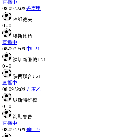
直播中
08-09
19:00
丹麦甲
哈维德夫
0
-
0
埃斯比约
直播中
08-09
19:00
中U21
深圳新鹏城U21
0
-
0
陕西联合U21
直播中
08-09
19:00
丹麦乙
纳斯特维德
0
-
0
海勒鲁普
直播中
08-09
19:00
葡U19