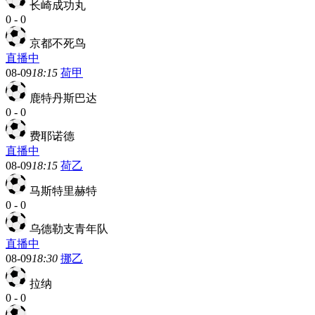
长崎成功丸
0
-
0
京都不死鸟
直播中
08-09
18:15
荷甲
鹿特丹斯巴达
0
-
0
费耶诺德
直播中
08-09
18:15
荷乙
马斯特里赫特
0
-
0
乌德勒支青年队
直播中
08-09
18:30
挪乙
拉纳
0
-
0