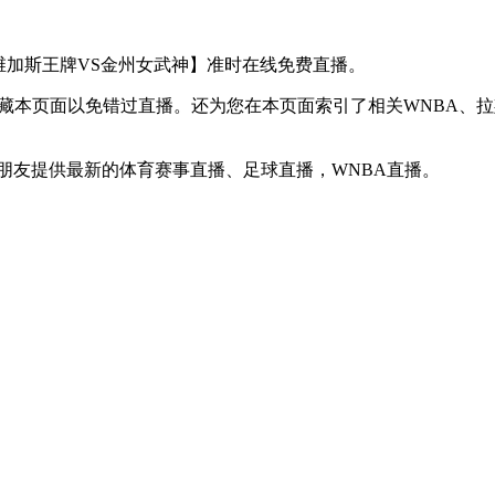
【拉斯维加斯王牌VS金州女武神】准时在线免费直播。
】收藏本页面以免错过直播。还为您在本页面索引了相关WNBA
迷朋友提供最新的体育赛事直播、足球直播，WNBA直播。