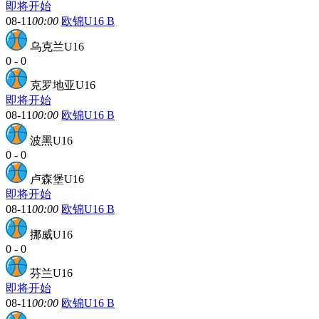
即将开始
08-11
00:00
欧锦U16 B
乌克兰U16
0
-
0
克罗地亚U16
即将开始
08-11
00:00
欧锦U16 B
波黑U16
0
-
0
卢森堡U16
即将开始
08-11
00:00
欧锦U16 B
挪威U16
0
-
0
芬兰U16
即将开始
08-11
00:00
欧锦U16 B