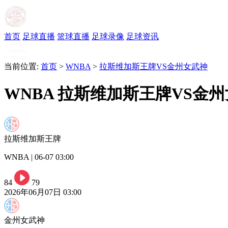
首页
足球直播
篮球直播
足球录像
足球资讯
当前位置:
首页
>
WNBA
>
拉斯维加斯王牌VS金州女武神
WNBA 拉斯维加斯王牌VS金
拉斯维加斯王牌
WNBA | 06-07 03:00
84
79
2026年06月07日 03:00
金州女武神