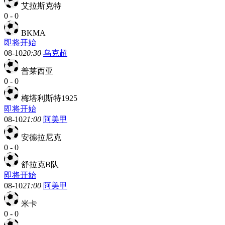
艾拉斯克特
0
-
0
BKMA
即将开始
08-10
20:30
乌克超
普莱西亚
0
-
0
梅塔利斯特1925
即将开始
08-10
21:00
阿美甲
安德拉尼克
0
-
0
舒拉克B队
即将开始
08-10
21:00
阿美甲
米卡
0
-
0