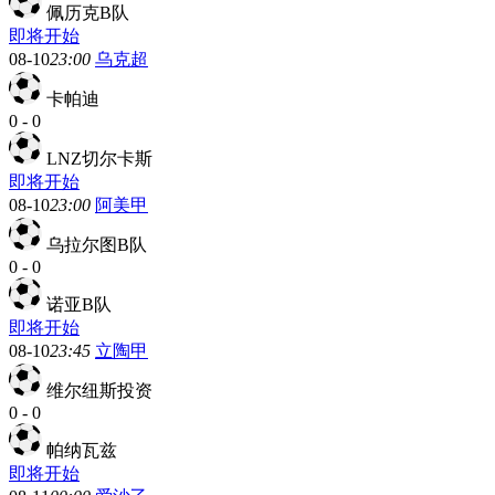
佩历克B队
即将开始
08-10
23:00
乌克超
卡帕迪
0
-
0
LNZ切尔卡斯
即将开始
08-10
23:00
阿美甲
乌拉尔图B队
0
-
0
诺亚B队
即将开始
08-10
23:45
立陶甲
维尔纽斯投资
0
-
0
帕纳瓦兹
即将开始