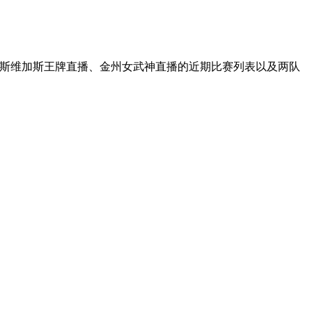
、拉斯维加斯王牌直播、金州女武神直播的近期比赛列表以及两队