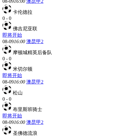
08-09
16:00
澳昆甲2
卡伦德拉
0
-
0
佛吉尼亚联
即将开始
08-09
16:00
澳昆甲2
摩顿城精英后备队
0
-
0
米切尔顿
即将开始
08-09
16:00
澳昆甲2
松山
0
-
0
布里斯班骑士
即将开始
08-09
16:00
澳昆甲2
圣佛德流浪