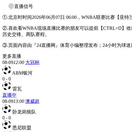
直播信号
①.北京时时间2026年06月07日 06:00，WNBA联赛比赛
②.喜欢看WNBA现场直播比赛的朋友可以提前【CTRL+D
历史交锋、两队赛程。
③.页面内容由『24直播网』体育小编整理发布；24小时为球
更多直播
08-09
12:00
大冠杯
ABM银河
0
-
0
雷瓦
直播中
08-09
13:00
澳威超
卧龙岗狼队
0
-
0
悉尼联盟