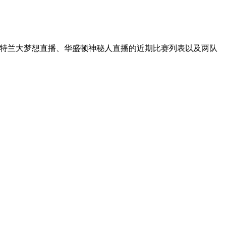
、亚特兰大梦想直播、华盛顿神秘人直播的近期比赛列表以及两队