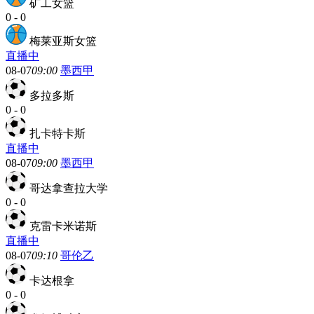
矿工女篮
0
-
0
梅莱亚斯女篮
直播中
08-07
09:00
墨西甲
多拉多斯
0
-
0
扎卡特卡斯
直播中
08-07
09:00
墨西甲
哥达拿查拉大学
0
-
0
克雷卡米诺斯
直播中
08-07
09:10
哥伦乙
卡达根拿
0
-
0