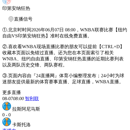
印第安纳狂热
直播信号
①.北京时时间2026年06月07日 08:00，WNBA联赛比赛【纽约
自由VS印第安纳狂热】准时在线免费直播。
②.喜欢看WNBA现场直播比赛的朋友可以提前【CTRL+D】
收藏本页面以免错过直播。还为您在本页面索引了相关
WNBA、纽约自由直播、印第安纳狂热直播的近期比赛列表
以及两队历史交锋、两队赛程。
③.页面内容由『24直播网』体育小编整理发布；24小时为球
迷朋友提供最新的体育赛事直播、足球直播，WNBA直播。
更多直播
08-07
08:00
智利联
拉斯阿尼马斯
0
-
0
卡斯托洛