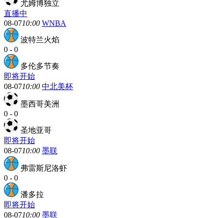
尤姆博独立
直播中
08-07
10:00
WNBA
波特兰火焰
0
-
0
多伦多节奏
即将开始
08-07
10:00
中北美杯
墨西哥美洲
0
-
0
圣地亚哥
即将开始
08-07
10:00
墨联
弗雷斯尼洛虾
0
-
0
潘多拉
即将开始
08-07
10:00
墨联