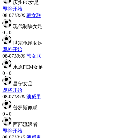
庆州FC女足
即将开始
08-07
18:00
韩女联
现代制铁女足
0
-
0
世宗龟尾女足
即将开始
08-07
18:00
韩女联
水原FCM女足
0
-
0
昌宁女足
即将开始
08-07
18:00
澳威甲
普罗斯佩联
0
-
0
西部流浪者
即将开始
08-07
18:15
澳威甲