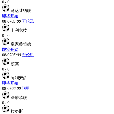
0
-
0
马达莱纳联
即将开始
08-07
05:00
哥伦乙
卡利竞技
0
-
0
皇家桑坦德
即将开始
08-07
05:00
哥伦甲
茨高
0
-
0
阿利安萨
即将开始
08-07
06:00
阿甲
圣塔菲联
0
-
0
拉努斯