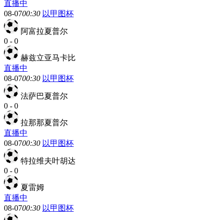
直播中
08-07
00:30
以甲图杯
阿富拉夏普尔
0
-
0
赫兹立亚马卡比
直播中
08-07
00:30
以甲图杯
法萨巴夏普尔
0
-
0
拉那那夏普尔
直播中
08-07
00:30
以甲图杯
特拉维夫叶胡达
0
-
0
夏雷姆
直播中
08-07
00:30
以甲图杯