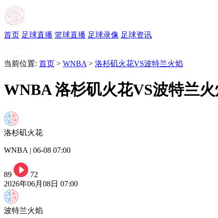
首页
足球直播
篮球直播
足球录像
足球资讯
当前位置:
首页
>
WNBA
>
洛杉矶火花VS波特兰火焰
WNBA 洛杉矶火花VS波特兰火
洛杉矶火花
WNBA | 06-08 07:00
89
72
2026年06月08日 07:00
波特兰火焰