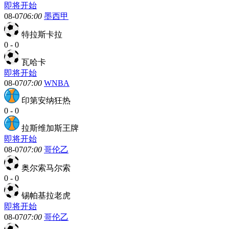
即将开始
08-07
06:00
墨西甲
特拉斯卡拉
0
-
0
瓦哈卡
即将开始
08-07
07:00
WNBA
印第安纳狂热
0
-
0
拉斯维加斯王牌
即将开始
08-07
07:00
哥伦乙
奥尔索马尔索
0
-
0
锡帕基拉老虎
即将开始
08-07
07:00
哥伦乙