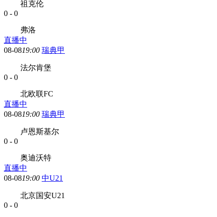
祖克伦
0
-
0
弗洛
直播中
08-08
19:00
瑞典甲
法尔肯堡
0
-
0
北欧联FC
直播中
08-08
19:00
瑞典甲
卢恩斯基尔
0
-
0
奥迪沃特
直播中
08-08
19:00
中U21
北京国安U21
0
-
0