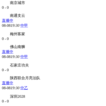
南京城市
0
-
0
南通支云
直播中
08-08
19:30
中甲
梅州客家
0
-
0
佛山南狮
直播中
08-08
19:30
中甲
石家庄功夫
0
-
0
陕西联合月亮泊队
直播中
08-08
19:30
中乙
深圳2028
0
-
0