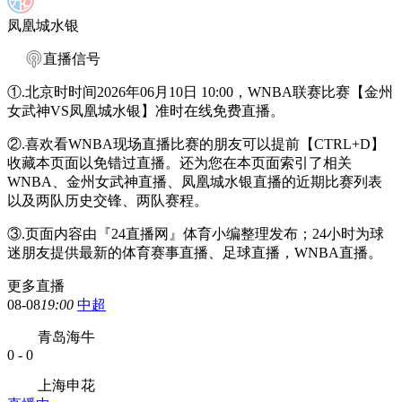
凤凰城水银
直播信号
①.北京时时间2026年06月10日 10:00，WNBA联赛比赛【金州
女武神VS凤凰城水银】准时在线免费直播。
②.喜欢看WNBA现场直播比赛的朋友可以提前【CTRL+D】
收藏本页面以免错过直播。还为您在本页面索引了相关
WNBA、金州女武神直播、凤凰城水银直播的近期比赛列表
以及两队历史交锋、两队赛程。
③.页面内容由『24直播网』体育小编整理发布；24小时为球
迷朋友提供最新的体育赛事直播、足球直播，WNBA直播。
更多直播
08-08
19:00
中超
青岛海牛
0
-
0
上海申花