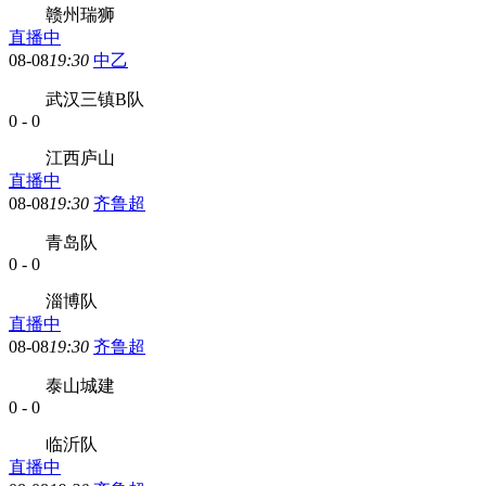
赣州瑞狮
直播中
08-08
19:30
中乙
武汉三镇B队
0
-
0
江西庐山
直播中
08-08
19:30
齐鲁超
青岛队
0
-
0
淄博队
直播中
08-08
19:30
齐鲁超
泰山城建
0
-
0
临沂队
直播中