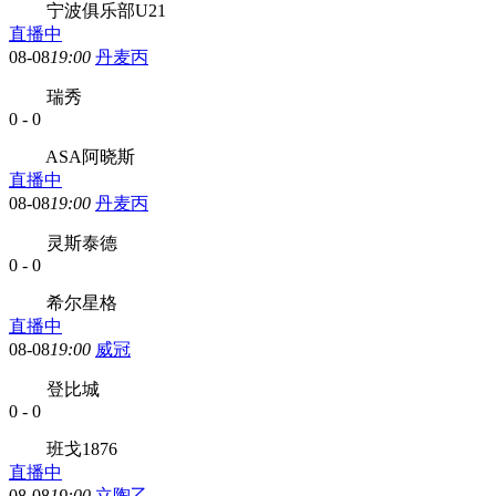
宁波俱乐部U21
直播中
08-08
19:00
丹麦丙
瑞秀
0
-
0
ASA阿晓斯
直播中
08-08
19:00
丹麦丙
灵斯泰德
0
-
0
希尔星格
直播中
08-08
19:00
威冠
登比城
0
-
0
班戈1876
直播中
08-08
19:00
立陶乙