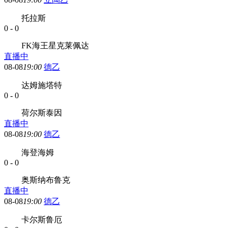
托拉斯
0
-
0
FK海王星克莱佩达
直播中
08-08
19:00
德乙
达姆施塔特
0
-
0
荷尔斯泰因
直播中
08-08
19:00
德乙
海登海姆
0
-
0
奥斯纳布鲁克
直播中
08-08
19:00
德乙
卡尔斯鲁厄