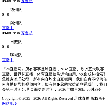
08-08
19:30
齐鲁超
德州队
0
-
0
滨州队
直播中
08-08
19:30
齐鲁超
日照队
0
-
0
聊城队
直播中
『24直播网』所有赛事足球直播，NBA直播、欧洲五大联赛
直播、世界杯直播、体育直播信号源均由用户收集或从搜索引
擎搜索整理获得，所有内容均来自互联网，我们自身不提供任
何直播信号和视频内容，如有侵犯您的权益请联系我们，我们
会第一时间处理 页面更新时间： 2026年08月08日 20时38分
Copyright © 2025 - 2026 All Rights Reserved 足球直播 版权所有
网站地图