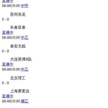
直播中
08-08
19:00
中甲
苏州东吴
0
-
0
长春亚泰
直播中
08-08
19:00
中乙
泰安天贶
0
-
0
大连英博B队
直播中
08-08
19:00
中乙
北京理工
0
-
0
上海赛更达
直播中
08-08
19:00
挪乙