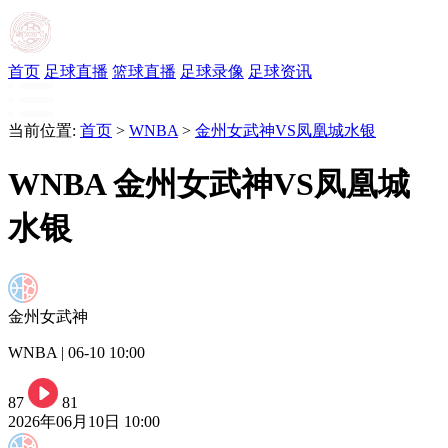
首页
足球直播
篮球直播
足球录像
足球资讯
当前位置:
首页
>
WNBA
>
金州女武神VS凤凰城水银
WNBA 金州女武神VS凤凰城
水银
金州女武神
WNBA | 06-10 10:00
87
81
2026年06月10日 10:00