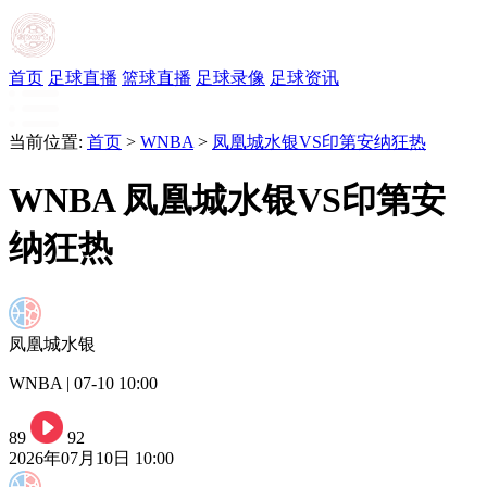
首页
足球直播
篮球直播
足球录像
足球资讯
当前位置:
首页
>
WNBA
>
凤凰城水银VS印第安纳狂热
WNBA 凤凰城水银VS印第安
纳狂热
凤凰城水银
WNBA | 07-10 10:00
89
92
2026年07月10日 10:00