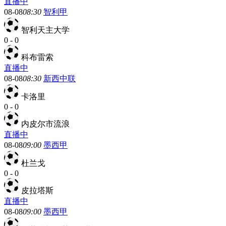
直播中
08-08
08:30
智利甲
智利天主大学
0
-
0
科布雷索
直播中
08-08
08:30
新西中联
卡洛里
0
-
0
内皮尔市流浪
直播中
08-08
09:00
墨西甲
杜兰戈
0
-
0
皮拉塔斯
直播中
08-08
09:00
墨西甲