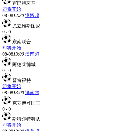
霍巴特斑马
即将开始
08-08
12:30
澳塔超
尤立维斯图尼
0
-
0
东南联合
即将开始
08-08
13:00
澳南超
阿德莱德城
0
-
0
普雷福特
即将开始
08-08
13:00
澳南超
克罗伊登国王
0
-
0
斯特尔特狮队
即将开始