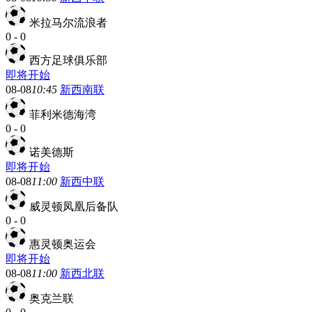
米拉马尔流浪者
0
-
0
西方足球俱乐部
即将开始
08-08
10:45
新西南联
菲利米德海湾
0
-
0
诺美德斯
即将开始
08-08
11:00
新西中联
威灵顿凤凰后备队
0
-
0
惠灵顿奥运会
即将开始
08-08
11:00
新西北联
奥克兰联