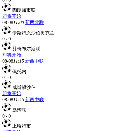
0
-
0
陶朗加市联
即将开始
08-08
11:00
新西北联
伊斯特恩沙伯奥克兰
0
-
0
芬奇布尔斯联
即将开始
08-08
11:15
新西中联
佩托内
0
-
0
威斯顿沙伯
即将开始
08-08
11:45
新西中联
岛湾联
0
-
0
上哈特市