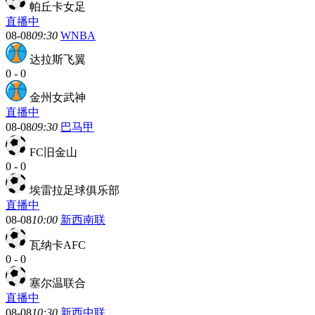
帕丘卡女足
直播中
08-08
09:30
WNBA
达拉斯飞翼
0
-
0
金州女武神
直播中
08-08
09:30
巴马甲
FC旧金山
0
-
0
埃雷拉足球俱乐部
直播中
08-08
10:00
新西南联
瓦纳卡AFC
0
-
0
塞尔温联合
直播中
08-08
10:30
新西中联