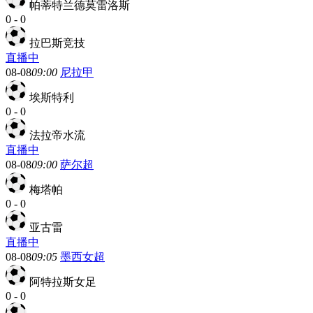
帕蒂特兰德莫雷洛斯
0
-
0
拉巴斯竞技
直播中
08-08
09:00
尼拉甲
埃斯特利
0
-
0
法拉帝水流
直播中
08-08
09:00
萨尔超
梅塔帕
0
-
0
亚古雷
直播中
08-08
09:05
墨西女超
阿特拉斯女足
0
-
0