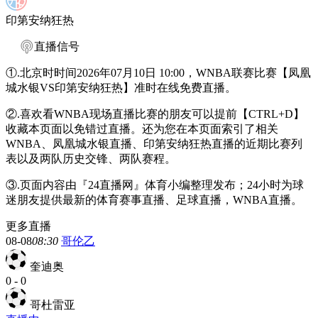
印第安纳狂热
直播信号
①.北京时时间2026年07月10日 10:00，WNBA联赛比赛【凤凰
城水银VS印第安纳狂热】准时在线免费直播。
②.喜欢看WNBA现场直播比赛的朋友可以提前【CTRL+D】
收藏本页面以免错过直播。还为您在本页面索引了相关
WNBA、凤凰城水银直播、印第安纳狂热直播的近期比赛列
表以及两队历史交锋、两队赛程。
③.页面内容由『24直播网』体育小编整理发布；24小时为球
迷朋友提供最新的体育赛事直播、足球直播，WNBA直播。
更多直播
08-08
08:30
哥伦乙
奎迪奥
0
-
0
哥杜雷亚