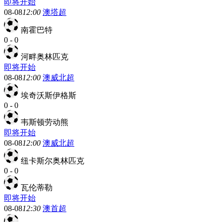
即将开始
08-08
12:00
澳塔超
南霍巴特
0
-
0
河畔奥林匹克
即将开始
08-08
12:00
澳威北超
埃奇沃斯伊格斯
0
-
0
韦斯顿劳动熊
即将开始
08-08
12:00
澳威北超
纽卡斯尔奥林匹克
0
-
0
瓦伦蒂勒
即将开始
08-08
12:30
澳首超