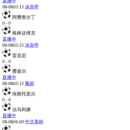
直播中
08-08
03:15
冰岛甲
阿费查尔丁
0
-
0
格林达维克
直播中
08-08
03:15
冰岛甲
雷克尼
0
-
0
费基尔
直播中
08-08
03:15
葡超
埃斯托里尔
0
-
0
法马利康
直播中
08-08
04:00
中北美杯