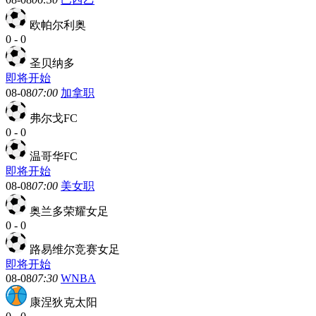
欧帕尔利奥
0
-
0
圣贝纳多
即将开始
08-08
07:00
加拿职
弗尔戈FC
0
-
0
温哥华FC
即将开始
08-08
07:00
美女职
奥兰多荣耀女足
0
-
0
路易维尔竞赛女足
即将开始
08-08
07:30
WNBA
康涅狄克太阳