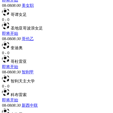
即将开始
08-08
08:00
美女职
哥谭女足
0
-
0
圣地亚哥波浪女足
即将开始
08-08
08:30
哥伦乙
奎迪奥
0
-
0
哥杜雷亚
即将开始
08-08
08:30
智利甲
智利天主大学
0
-
0
科布雷索
即将开始
08-08
08:30
新西中联