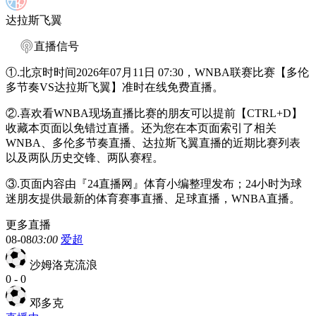
达拉斯飞翼
直播信号
①.北京时时间2026年07月11日 07:30，WNBA联赛比赛【多伦
多节奏VS达拉斯飞翼】准时在线免费直播。
②.喜欢看WNBA现场直播比赛的朋友可以提前【CTRL+D】
收藏本页面以免错过直播。还为您在本页面索引了相关
WNBA、多伦多节奏直播、达拉斯飞翼直播的近期比赛列表
以及两队历史交锋、两队赛程。
③.页面内容由『24直播网』体育小编整理发布；24小时为球
迷朋友提供最新的体育赛事直播、足球直播，WNBA直播。
更多直播
08-08
03:00
爱超
沙姆洛克流浪
0
-
0
邓多克