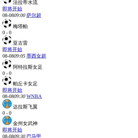
法拉帝水流
即将开始
08-08
09:00
萨尔超
梅塔帕
0
-
0
亚古雷
即将开始
08-08
09:05
墨西女超
阿特拉斯女足
0
-
0
帕丘卡女足
即将开始
08-08
09:30
WNBA
达拉斯飞翼
0
-
0
金州女武神
即将开始
08-08
09:30
巴马甲