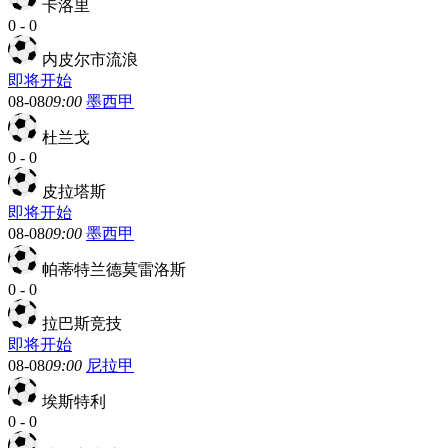
卡洛里
0
-
0
内皮尔市流浪
即将开始
08-08
09:00
墨西甲
杜兰戈
0
-
0
皮拉塔斯
即将开始
08-08
09:00
墨西甲
帕蒂特兰德莫雷洛斯
0
-
0
拉巴斯竞技
即将开始
08-08
09:00
尼拉甲
埃斯特利
0
-
0