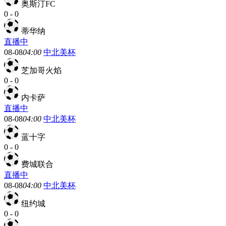
奥斯汀FC
0
-
0
蒂华纳
直播中
08-08
04:00
中北美杯
芝加哥火焰
0
-
0
内卡萨
直播中
08-08
04:00
中北美杯
蓝十字
0
-
0
费城联合
直播中
08-08
04:00
中北美杯
纽约城
0
-
0