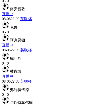
0
-
0
南安普敦
直播中
08-06
22:00
英联杯
克鲁
0
-
0
阿克灵顿
直播中
08-06
22:00
英联杯
德比郡
0
-
0
林肯城
直播中
08-06
22:00
英联杯
弗利特伍德
0
-
0
切斯特菲尔德