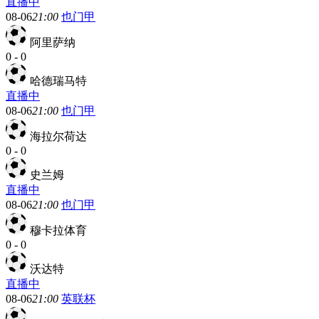
直播中
08-06
21:00
也门甲
阿里萨纳
0
-
0
哈德瑞马特
直播中
08-06
21:00
也门甲
海拉尔荷达
0
-
0
史兰姆
直播中
08-06
21:00
也门甲
穆卡拉体育
0
-
0
沃达特
直播中
08-06
21:00
英联杯