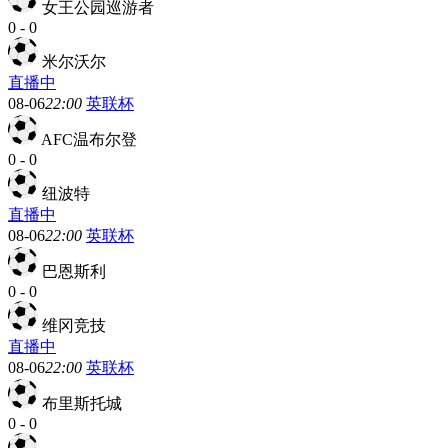
女王公园巡游者
0
-
0
米尔沃尔
直播中
08-06
22:00
英联杯
AFC温布尔登
0
-
0
纽波特
直播中
08-06
22:00
英联杯
巴恩斯利
0
-
0
维冈竞技
直播中
08-06
22:00
英联杯
布里斯托城
0
-
0