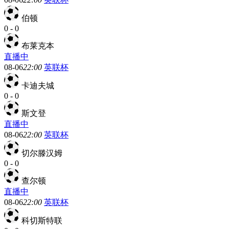
伯顿
0
-
0
布莱克本
直播中
08-06
22:00
英联杯
卡迪夫城
0
-
0
斯文登
直播中
08-06
22:00
英联杯
切尔滕汉姆
0
-
0
查尔顿
直播中
08-06
22:00
英联杯
科切斯特联