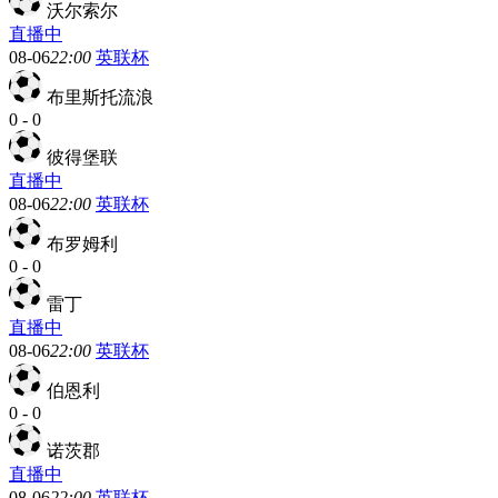
沃尔索尔
直播中
08-06
22:00
英联杯
布里斯托流浪
0
-
0
彼得堡联
直播中
08-06
22:00
英联杯
布罗姆利
0
-
0
雷丁
直播中
08-06
22:00
英联杯
伯恩利
0
-
0
诺茨郡
直播中
08-06
22:00
英联杯