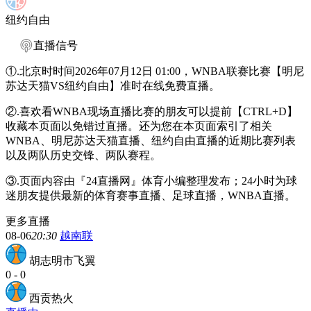
纽约自由
直播信号
①.北京时时间2026年07月12日 01:00，WNBA联赛比赛【明尼
苏达天猫VS纽约自由】准时在线免费直播。
②.喜欢看WNBA现场直播比赛的朋友可以提前【CTRL+D】
收藏本页面以免错过直播。还为您在本页面索引了相关
WNBA、明尼苏达天猫直播、纽约自由直播的近期比赛列表
以及两队历史交锋、两队赛程。
③.页面内容由『24直播网』体育小编整理发布；24小时为球
迷朋友提供最新的体育赛事直播、足球直播，WNBA直播。
更多直播
08-06
20:30
越南联
胡志明市飞翼
0
-
0
西贡热火