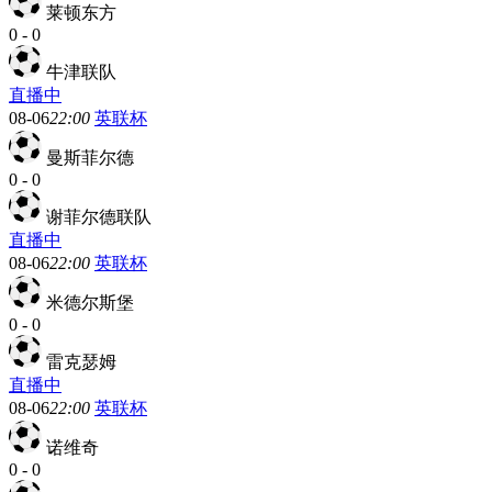
莱顿东方
0
-
0
牛津联队
直播中
08-06
22:00
英联杯
曼斯菲尔德
0
-
0
谢菲尔德联队
直播中
08-06
22:00
英联杯
米德尔斯堡
0
-
0
雷克瑟姆
直播中
08-06
22:00
英联杯
诺维奇
0
-
0