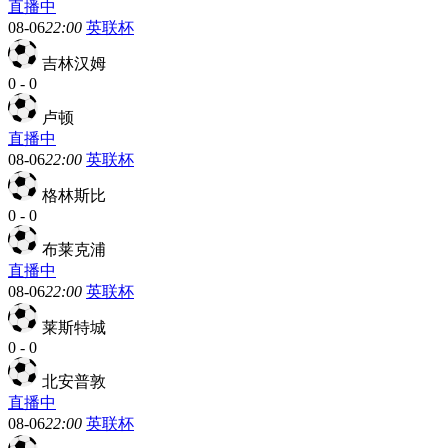
直播中
08-06
22:00
英联杯
吉林汉姆
0
-
0
卢顿
直播中
08-06
22:00
英联杯
格林斯比
0
-
0
布莱克浦
直播中
08-06
22:00
英联杯
莱斯特城
0
-
0
北安普敦
直播中
08-06
22:00
英联杯