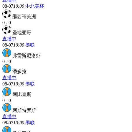
08-07
10:00
中北美杯
墨西哥美洲
0
-
0
圣地亚哥
直播中
08-07
10:00
墨联
弗雷斯尼洛虾
0
-
0
潘多拉
直播中
08-07
10:00
墨联
阿比查斯
0
-
0
阿斯特罗斯
直播中
08-07
10:00
墨联