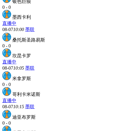
银色巨狼
0
-
0
墨西卡利
直播中
08-07
10:00
墨联
桑托斯圣路易斯
0
-
0
坎昆卡罗
直播中
08-07
10:05
墨联
米拿罗斯
0
-
0
哥利卡米诺斯
直播中
08-07
10:15
墨联
迪亚布罗斯
0
-
0