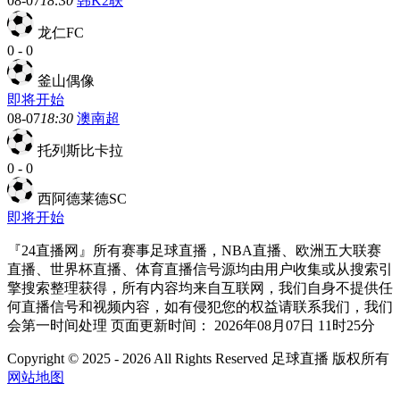
08-07
18:30
韩K2联
龙仁FC
0
-
0
釜山偶像
即将开始
08-07
18:30
澳南超
托列斯比卡拉
0
-
0
西阿德莱德SC
即将开始
『24直播网』所有赛事足球直播，NBA直播、欧洲五大联赛
直播、世界杯直播、体育直播信号源均由用户收集或从搜索引
擎搜索整理获得，所有内容均来自互联网，我们自身不提供任
何直播信号和视频内容，如有侵犯您的权益请联系我们，我们
会第一时间处理 页面更新时间： 2026年08月07日 11时25分
Copyright © 2025 - 2026 All Rights Reserved 足球直播 版权所有
网站地图