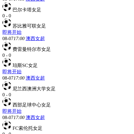
巴尔卡塔女足
0
-
0
苏比雅可联女足
即将开始
08-07
17:00
澳西女超
费雷曼特尔市女足
0
-
0
珀斯SC女足
即将开始
08-07
17:00
澳西女超
尼兰西澳洲大学女足
0
-
0
西部足球中心女足
即将开始
08-07
17:00
澳西女超
FC索伦托女足