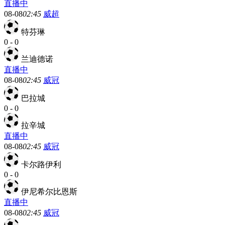
直播中
08-08
02:45
威超
特芬琳
0
-
0
兰迪德诺
直播中
08-08
02:45
威冠
巴拉城
0
-
0
拉辛城
直播中
08-08
02:45
威冠
卡尔路伊利
0
-
0
伊尼希尔比恩斯
直播中
08-08
02:45
威冠