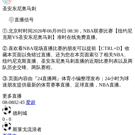
圣安东尼奥马刺
直播信号
①.北京时时间2026年06月09日 08:30，NBA联赛比赛【纽约尼
克斯VS圣安东尼奥马刺】准时在线免费直播。
②.喜欢看NBA现场直播比赛的朋友可以提前【CTRL+D】收
藏本页面以免错过直播。还为您在本页面索引了相关NBA、
纽约尼克斯直播、圣安东尼奥马刺直播的近期比赛列表以及两
队历史交锋、两队赛程。
③.页面内容由『24直播网』体育小编整理发布；24小时为球
迷朋友提供最新的体育赛事直播、足球直播，NBA直播。
更多直播
08-08
02:45
爱超
德利城
0
-
0
斯莱戈流浪者