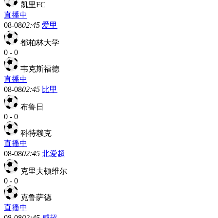
凯里FC
直播中
08-08
02:45
爱甲
都柏林大学
0
-
0
韦克斯福德
直播中
08-08
02:45
比甲
布鲁日
0
-
0
科特赖克
直播中
08-08
02:45
北爱超
克里夫顿维尔
0
-
0
克鲁萨德
直播中
08-08
02:45
威超