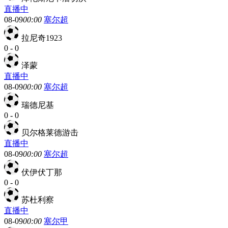
直播中
08-09
00:00
塞尔超
拉尼奇1923
0
-
0
泽蒙
直播中
08-09
00:00
塞尔超
瑞德尼基
0
-
0
贝尔格莱德游击
直播中
08-09
00:00
塞尔超
伏伊伏丁那
0
-
0
苏杜利察
直播中
08-09
00:00
塞尔甲