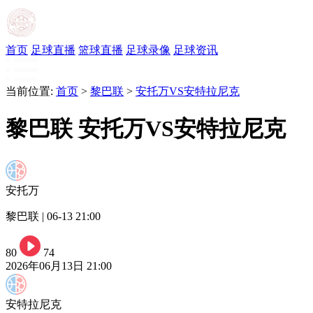
首页
足球直播
篮球直播
足球录像
足球资讯
当前位置:
首页
>
黎巴联
>
安托万VS安特拉尼克
黎巴联 安托万VS安特拉尼克
安托万
黎巴联 | 06-13 21:00
80
74
2026年06月13日 21:00
安特拉尼克