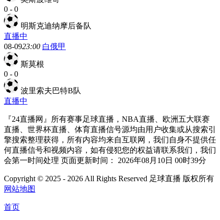
0
-
0
明斯克迪纳摩后备队
直播中
08-09
23:00
白俄甲
斯莫根
0
-
0
波里索夫巴特B队
直播中
『24直播网』所有赛事足球直播，NBA直播、欧洲五大联赛
直播、世界杯直播、体育直播信号源均由用户收集或从搜索引
擎搜索整理获得，所有内容均来自互联网，我们自身不提供任
何直播信号和视频内容，如有侵犯您的权益请联系我们，我们
会第一时间处理 页面更新时间： 2026年08月10日 00时39分
Copyright © 2025 - 2026 All Rights Reserved 足球直播 版权所有
网站地图
首页