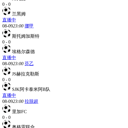
0
-
0
兰黑姆
直播中
08-09
23:00
挪甲
斯托姆加斯特
0
-
0
埃格尔森德
直播中
08-09
23:00
芬乙
JS赫拉克勒斯
0
-
0
SJK阿卡泰米阿B队
直播中
08-09
23:00
拉脱超
里加FC
0
-
0
奥格雷联合