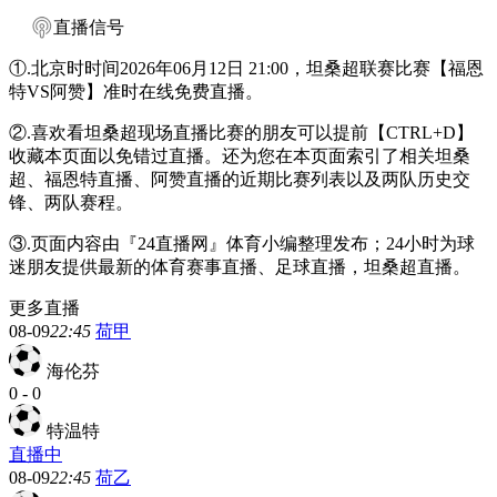
直播信号
①.北京时时间2026年06月12日 21:00，坦桑超联赛比赛【福恩
特VS阿赞】准时在线免费直播。
②.喜欢看坦桑超现场直播比赛的朋友可以提前【CTRL+D】
收藏本页面以免错过直播。还为您在本页面索引了相关坦桑
超、福恩特直播、阿赞直播的近期比赛列表以及两队历史交
锋、两队赛程。
③.页面内容由『24直播网』体育小编整理发布；24小时为球
迷朋友提供最新的体育赛事直播、足球直播，坦桑超直播。
更多直播
08-09
22:45
荷甲
海伦芬
0
-
0
特温特
直播中
08-09
22:45
荷乙