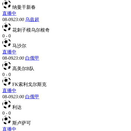
纳曼干新春
直播中
08-09
23:00
乌兹超
花刺子模乌尔根奇
0
-
0
马沙尔
直播中
08-09
23:00
白俄甲
高美尔B队
0
-
0
FK索利戈尔斯克
直播中
08-09
23:00
白俄甲
利达
0
-
0
斯卢萨可
直播中