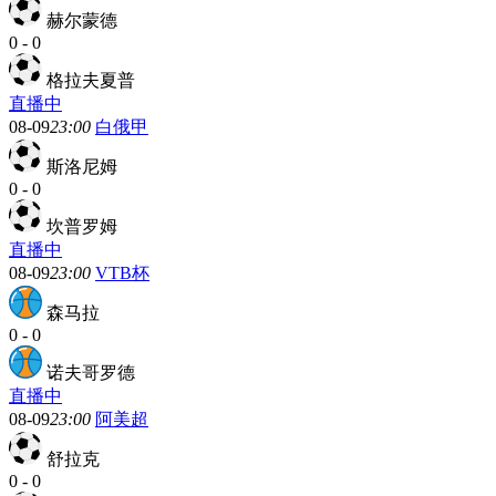
赫尔蒙德
0
-
0
格拉夫夏普
直播中
08-09
23:00
白俄甲
斯洛尼姆
0
-
0
坎普罗姆
直播中
08-09
23:00
VTB杯
森马拉
0
-
0
诺夫哥罗德
直播中
08-09
23:00
阿美超
舒拉克
0
-
0