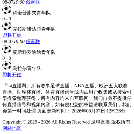
08-07
19:00
俄青联
科诺普廖夫青年队
0
-
0
克拉斯诺达尔青年队
即将开始
08-07
19:00
俄青联
莫斯科罗迪纳青年队
0
-
0
乌拉尔青年队
即将开始
『24直播网』所有赛事足球直播，NBA直播、欧洲五大联赛
直播、世界杯直播、体育直播信号源均由用户收集或从搜索引
擎搜索整理获得，所有内容均来自互联网，我们自身不提供任
何直播信号和视频内容，如有侵犯您的权益请联系我们，我们
会第一时间处理 页面更新时间： 2026年08月07日 12时36分
Copyright © 2025 - 2026 All Rights Reserved 足球直播 版权所有
网站地图