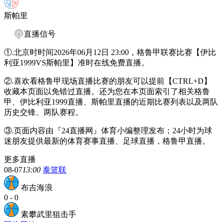
斯帕里
直播信号
①.北京时时间2026年06月12日 23:00，格鲁甲联赛比赛【伊比
利亚1999VS斯帕里】准时在线免费直播。
②.喜欢看格鲁甲现场直播比赛的朋友可以提前【CTRL+D】
收藏本页面以免错过直播。还为您在本页面索引了相关格鲁
甲、伊比利亚1999直播、斯帕里直播的近期比赛列表以及两队
历史交锋、两队赛程。
③.页面内容由『24直播网』体育小编整理发布；24小时为球
迷朋友提供最新的体育赛事直播、足球直播，格鲁甲直播。
更多直播
08-07
13:00
泰篮联
布吉海浪
0
-
0
素攀武里狙击手