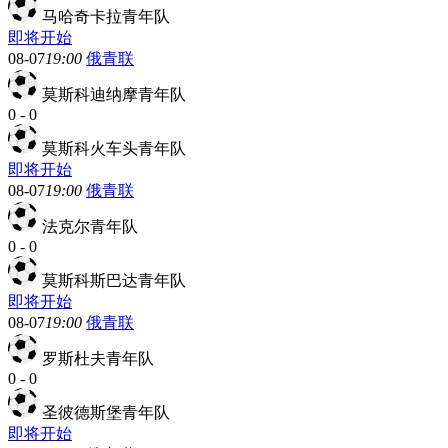
马哈奇卡拉青年队
即将开始
08-07
19:00
俄青联
莫斯科迪纳摩青年队
0
-
0
莫斯科火车头青年队
即将开始
08-07
19:00
俄青联
法克尔青年队
0
-
0
莫斯科斯巴达青年队
即将开始
08-07
19:00
俄青联
罗斯杜夫青年队
0
-
0
圣彼德斯堡青年队
即将开始