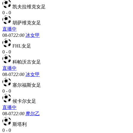
凯夫拉维克女足
0
-
0
胡萨维克女足
直播中
08-07
22:00
冰女甲
FHL女足
0
-
0
科帕沃古女足
直播中
08-07
22:00
冰女甲
塞尔福斯女足
0
-
0
候卡尔女足
直播中
08-07
22:00
摩尔乙
斯塔利
0
-
0