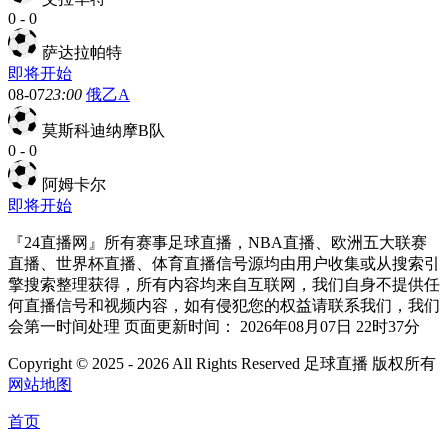
0
-
0
萨达拉帕特
即将开始
08-07
23:00
俄乙A
莫斯科迪纳摩B队
0
-
0
阿姆卡尔
即将开始
『24直播网』所有赛事足球直播，NBA直播、欧洲五大联赛
直播、世界杯直播、体育直播信号源均由用户收集或从搜索引
擎搜索整理获得，所有内容均来自互联网，我们自身不提供任
何直播信号和视频内容，如有侵犯您的权益请联系我们，我们
会第一时间处理 页面更新时间： 2026年08月07日 22时37分
Copyright © 2025 - 2026 All Rights Reserved 足球直播 版权所有
网站地图
首页