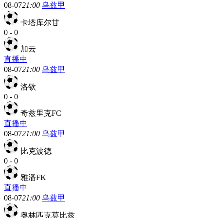
08-07
21:00
乌兹甲
卡塔库尔甘
0
-
0
加云
直播中
08-07
21:00
乌兹甲
洛钦
0
-
0
奇兹里克FC
直播中
08-07
21:00
乌兹甲
比克波德
0
-
0
雅潘FK
直播中
08-07
21:00
乌兹甲
奥林匹克莫比兹