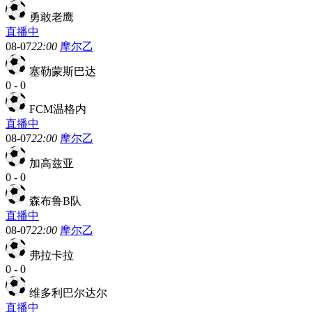
勇敢老鹰
直播中
08-07
22:00
摩尔乙
塞勒蒙斯巴达
0
-
0
FCM温格内
直播中
08-07
22:00
摩尔乙
加高兹亚
0
-
0
森布鲁B队
直播中
08-07
22:00
摩尔乙
弗拉卡拉
0
-
0
维多利巴尔达尔
直播中