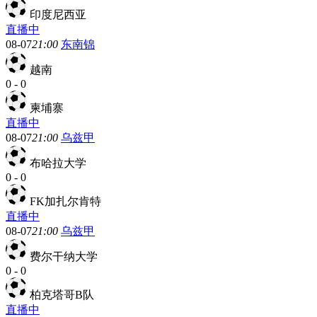
印度尼西亚
直播中
08-07
21:00
东南锦
越南
0
-
0
柬埔寨
直播中
08-07
21:00
乌兹甲
布哈拉大学
0
-
0
FK加扎尔肯特
直播中
08-07
21:00
乌兹甲
费尔干纳大学
0
-
0
柏克塔哥B队
直播中