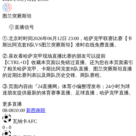
图兰突厥斯坦
直播信号
①.北京时时间2026年06月12日 23:00，哈萨克甲联赛比赛【卡
斯比阿克套B队VS图兰突厥斯坦】准时在线免费直播。
②.喜欢看哈萨克甲现场直播比赛的朋友可以提前
【CTRL+D】收藏本页面以免错过直播。还为您在本页面索引
了相关哈萨克甲、卡斯比阿克套B队直播、图兰突厥斯坦直播
的近期比赛列表以及两队历史交锋、两队赛程。
③.页面内容由『24直播网』体育小编整理发布；24小时为球
迷朋友提供最新的体育赛事直播、足球直播，哈萨克甲直播。
更多直播
08-08
10:00
新西南联
瓦纳卡AFC
0
-
0