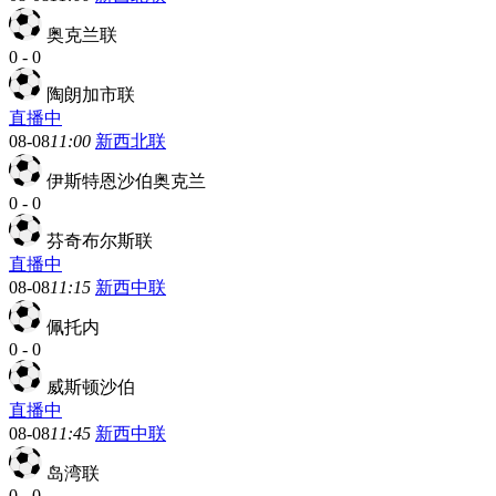
奥克兰联
0
-
0
陶朗加市联
直播中
08-08
11:00
新西北联
伊斯特恩沙伯奥克兰
0
-
0
芬奇布尔斯联
直播中
08-08
11:15
新西中联
佩托内
0
-
0
威斯顿沙伯
直播中
08-08
11:45
新西中联
岛湾联
0
-
0