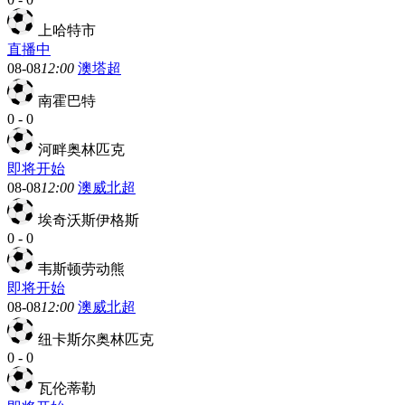
上哈特市
直播中
08-08
12:00
澳塔超
南霍巴特
0
-
0
河畔奥林匹克
即将开始
08-08
12:00
澳威北超
埃奇沃斯伊格斯
0
-
0
韦斯顿劳动熊
即将开始
08-08
12:00
澳威北超
纽卡斯尔奥林匹克
0
-
0
瓦伦蒂勒