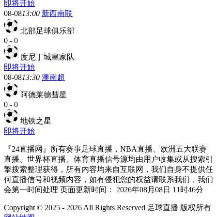
即将开始
08-08
13:00
新西南联
北部足球俱乐部
0
-
0
度尼丁城皇家队
即将开始
08-08
13:30
澳南超
阿德莱德彗星
0
-
0
地铁之星
即将开始
『24直播网』所有赛事足球直播，NBA直播、欧洲五大联赛
直播、世界杯直播、体育直播信号源均由用户收集或从搜索引
擎搜索整理获得，所有内容均来自互联网，我们自身不提供任
何直播信号和视频内容，如有侵犯您的权益请联系我们，我们
会第一时间处理 页面更新时间： 2026年08月08日 11时46分
Copyright © 2025 - 2026 All Rights Reserved 足球直播 版权所有