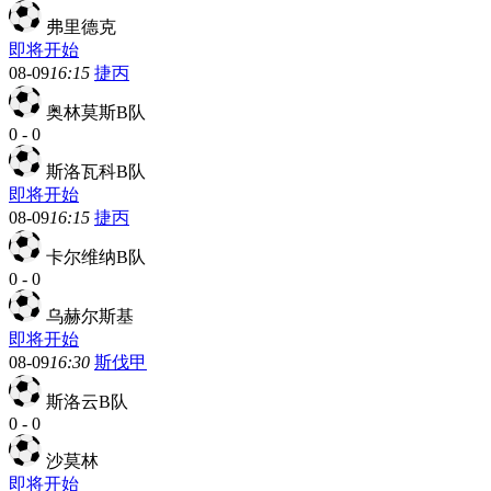
弗里德克
即将开始
08-09
16:15
捷丙
奥林莫斯B队
0
-
0
斯洛瓦科B队
即将开始
08-09
16:15
捷丙
卡尔维纳B队
0
-
0
乌赫尔斯基
即将开始
08-09
16:30
斯伐甲
斯洛云B队
0
-
0
沙莫林
即将开始