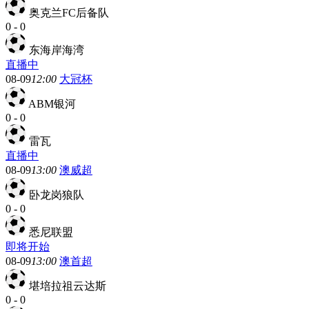
奥克兰FC后备队
0
-
0
东海岸海湾
直播中
08-09
12:00
大冠杯
ABM银河
0
-
0
雷瓦
直播中
08-09
13:00
澳威超
卧龙岗狼队
0
-
0
悉尼联盟
即将开始
08-09
13:00
澳首超
堪培拉祖云达斯
0
-
0