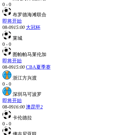
0
-
0
布罗德海滩联合
即将开始
08-09
15:00
大冠杯
莱城
0
-
0
图帕帕马莱伦加
即将开始
08-09
15:00
CBA夏季赛
浙江方兴渡
0
-
0
深圳马可波罗
即将开始
08-09
16:00
澳昆甲2
卡伦德拉
0
-
0
佛吉尼亚联