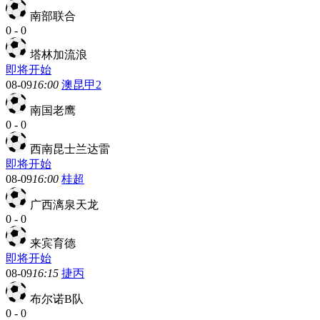
南部联合
0
-
0
塔林加流浪
即将开始
08-09
16:00
澳昆甲2
南国老鹰
0
-
0
西南昆士兰达雷
即将开始
08-09
16:00
桂超
广西漓泉天龙
0
-
0
来宾育德
即将开始
08-09
16:15
捷丙
布尔诺B队
0
-
0