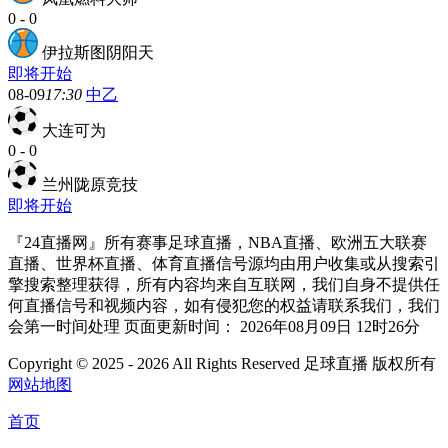
0
-
0
伊拉斯图阴阳天
即将开始
08-09
17:30
中乙
大连可为
0
-
0
兰州陇原竞技
即将开始
『24直播网』所有赛事足球直播，NBA直播、欧洲五大联赛
直播、世界杯直播、体育直播信号源均由用户收集或从搜索引
擎搜索整理获得，所有内容均来自互联网，我们自身不提供任
何直播信号和视频内容，如有侵犯您的权益请联系我们，我们
会第一时间处理 页面更新时间： 2026年08月09日 12时26分
Copyright © 2025 - 2026 All Rights Reserved 足球直播 版权所有
网站地图
首页