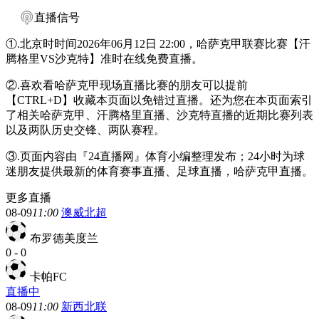
直播信号
①.北京时时间2026年06月12日 22:00，哈萨克甲联赛比赛【汗
腾格里VS沙克特】准时在线免费直播。
②.喜欢看哈萨克甲现场直播比赛的朋友可以提前
【CTRL+D】收藏本页面以免错过直播。还为您在本页面索引
了相关哈萨克甲、汗腾格里直播、沙克特直播的近期比赛列表
以及两队历史交锋、两队赛程。
③.页面内容由『24直播网』体育小编整理发布；24小时为球
迷朋友提供最新的体育赛事直播、足球直播，哈萨克甲直播。
更多直播
08-09
11:00
澳威北超
布罗德美度兰
0
-
0
卡帕FC
直播中
08-09
11:00
新西北联