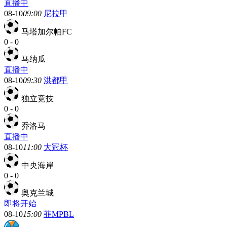
直播中
08-10
09:00
尼拉甲
马塔加尔帕FC
0
-
0
马纳瓜
直播中
08-10
09:30
洪都甲
独立竞技
0
-
0
乔洛马
直播中
08-10
11:00
大冠杯
中央海岸
0
-
0
奥克兰城
即将开始
08-10
15:00
菲MPBL