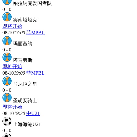
帕拉纳克爱国者队
0
-
0
宾南塔塔克
即将开始
08-10
17:00
菲MPBL
玛丽基纳
0
-
0
塔马劳斯
即将开始
08-10
19:00
菲MPBL
马尼拉之星
0
-
0
圣胡安骑士
即将开始
08-10
19:30
中U21
上海海港U21
0
-
0