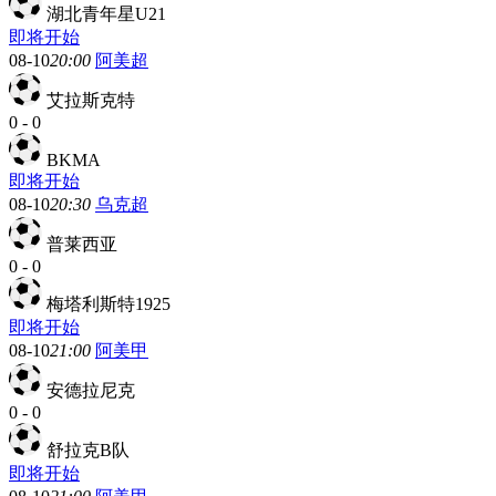
湖北青年星U21
即将开始
08-10
20:00
阿美超
艾拉斯克特
0
-
0
BKMA
即将开始
08-10
20:30
乌克超
普莱西亚
0
-
0
梅塔利斯特1925
即将开始
08-10
21:00
阿美甲
安德拉尼克
0
-
0
舒拉克B队
即将开始