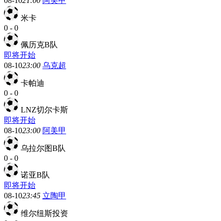
08-10
21:00
阿美甲
米卡
0
-
0
佩历克B队
即将开始
08-10
23:00
乌克超
卡帕迪
0
-
0
LNZ切尔卡斯
即将开始
08-10
23:00
阿美甲
乌拉尔图B队
0
-
0
诺亚B队
即将开始
08-10
23:45
立陶甲
维尔纽斯投资