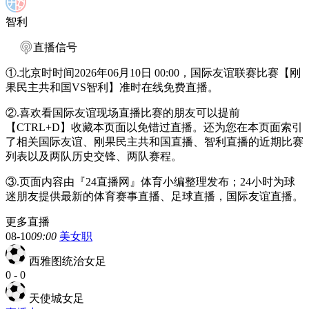
智利
直播信号
①.北京时时间2026年06月10日 00:00，国际友谊联赛比赛【刚
果民主共和国VS智利】准时在线免费直播。
②.喜欢看国际友谊现场直播比赛的朋友可以提前
【CTRL+D】收藏本页面以免错过直播。还为您在本页面索引
了相关国际友谊、刚果民主共和国直播、智利直播的近期比赛
列表以及两队历史交锋、两队赛程。
③.页面内容由『24直播网』体育小编整理发布；24小时为球
迷朋友提供最新的体育赛事直播、足球直播，国际友谊直播。
更多直播
08-10
09:00
美女职
西雅图统治女足
0
-
0
天使城女足