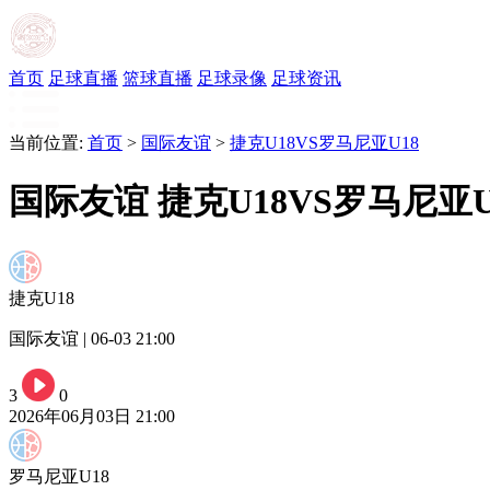
首页
足球直播
篮球直播
足球录像
足球资讯
当前位置:
首页
>
国际友谊
>
捷克U18VS罗马尼亚U18
国际友谊 捷克U18VS罗马尼亚U
捷克U18
国际友谊 | 06-03 21:00
3
0
2026年06月03日 21:00
罗马尼亚U18