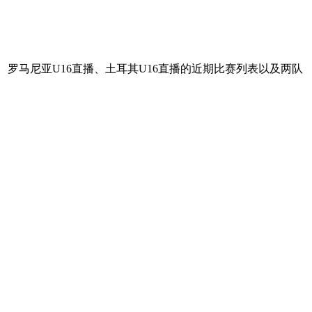
罗马尼亚U16直播、土耳其U16直播的近期比赛列表以及两队