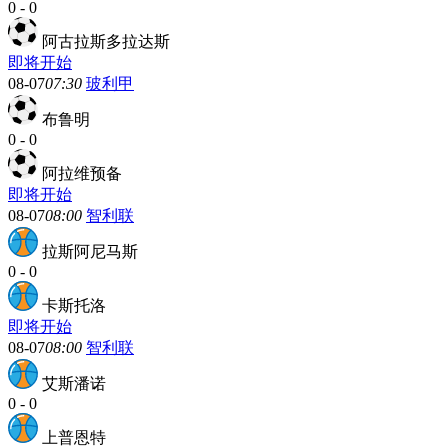
0
-
0
阿古拉斯多拉达斯
即将开始
08-07
07:30
玻利甲
布鲁明
0
-
0
阿拉维预备
即将开始
08-07
08:00
智利联
拉斯阿尼马斯
0
-
0
卡斯托洛
即将开始
08-07
08:00
智利联
艾斯潘诺
0
-
0
上普恩特