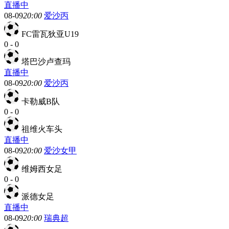
直播中
08-09
20:00
爱沙丙
FC雷瓦狄亚U19
0
-
0
塔巴沙卢查玛
直播中
08-09
20:00
爱沙丙
卡勒威B队
0
-
0
祖维火车头
直播中
08-09
20:00
爱沙女甲
维姆西女足
0
-
0
派德女足
直播中
08-09
20:00
瑞典超