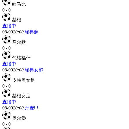
哈马比
0
-
0
赫根
直播中
08-09
20:00
瑞典超
马尔默
0
-
0
代格福什
直播中
08-09
20:00
瑞典女超
皮特奥女足
0
-
0
赫根女足
直播中
08-09
20:00
丹麦甲
奥尔堡
0
-
0