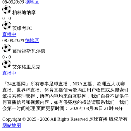
08-09
20:00
德地区
柏林迪纳摩
0
-
0
茨维考FC
直播中
08-09
20:00
德地区
葛瑞福斯瓦尔德
0
-
0
艾尔格里尼克
直播中
『24直播网』所有赛事足球直播，NBA直播、欧洲五大联赛
直播、世界杯直播、体育直播信号源均由用户收集或从搜索引
擎搜索整理获得，所有内容均来自互联网，我们自身不提供任
何直播信号和视频内容，如有侵犯您的权益请联系我们，我们
会第一时间处理 页面更新时间： 2026年08月09日 21时09分
Copyright © 2025 - 2026 All Rights Reserved 足球直播 版权所有
网站地图