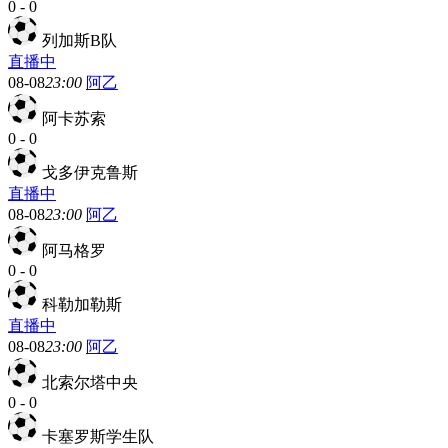
0
-
0
列加斯B队
直播中
08-08
23:00
阿乙
阿卡苏索
0
-
0
戈多伊克鲁斯
直播中
08-08
23:00
阿乙
阿马格罗
0
-
0
科勒加勒斯
直播中
08-08
23:00
阿乙
北索尔塔中央
0
-
0
卡塞罗斯学生队