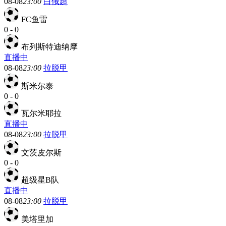
08-08
23:00
白俄超
FC鱼雷
0
-
0
布列斯特迪纳摩
直播中
08-08
23:00
拉脱甲
斯米尔泰
0
-
0
瓦尔米耶拉
直播中
08-08
23:00
拉脱甲
文茨皮尔斯
0
-
0
超级星B队
直播中
08-08
23:00
拉脱甲
美塔里加