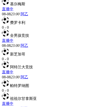
基尔梅斯
直播中
08-08
23:00
阿乙
费罗卡利
0
-
0
全男孩竞技
直播中
08-08
23:00
阿乙
新芝加哥
0
-
0
阿特兰大竞技
直播中
08-08
23:00
阿乙
帕特罗纳图
0
-
0
祖祖尔甘拿斯亚
直播中