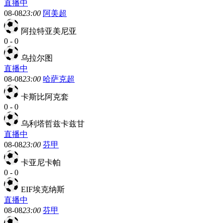
直播中
08-08
23:00
阿美超
阿拉特亚美尼亚
0
-
0
乌拉尔图
直播中
08-08
23:00
哈萨克超
卡斯比阿克套
0
-
0
乌利塔哲兹卡兹甘
直播中
08-08
23:00
芬甲
卡亚尼卡帕
0
-
0
EIF埃克纳斯
直播中
08-08
23:00
芬甲