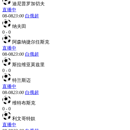
迪尼普罗加切夫
直播中
08-08
23:00
白俄超
纳夫田
0
-
0
阿森纳捷尔任斯克
直播中
08-08
23:00
白俄超
斯拉维亚莫兹里
0
-
0
特兰斯迈
直播中
08-08
23:00
白俄超
维特布斯克
0
-
0
利文哥特奴
直播中