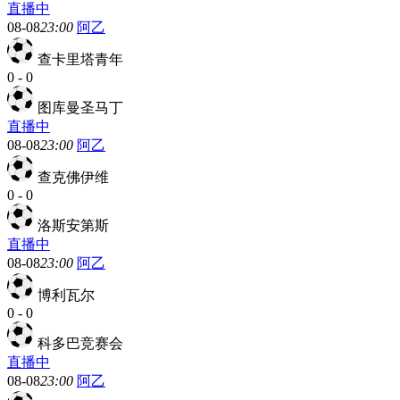
直播中
08-08
23:00
阿乙
查卡里塔青年
0
-
0
图库曼圣马丁
直播中
08-08
23:00
阿乙
查克佛伊维
0
-
0
洛斯安第斯
直播中
08-08
23:00
阿乙
博利瓦尔
0
-
0
科多巴竞赛会
直播中
08-08
23:00
阿乙