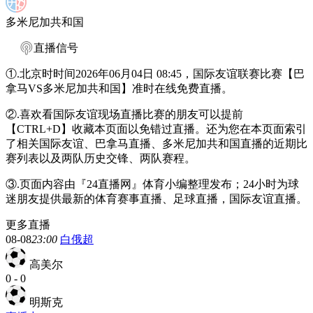
多米尼加共和国
直播信号
①.北京时时间2026年06月04日 08:45，国际友谊联赛比赛【巴
拿马VS多米尼加共和国】准时在线免费直播。
②.喜欢看国际友谊现场直播比赛的朋友可以提前
【CTRL+D】收藏本页面以免错过直播。还为您在本页面索引
了相关国际友谊、巴拿马直播、多米尼加共和国直播的近期比
赛列表以及两队历史交锋、两队赛程。
③.页面内容由『24直播网』体育小编整理发布；24小时为球
迷朋友提供最新的体育赛事直播、足球直播，国际友谊直播。
更多直播
08-08
23:00
白俄超
高美尔
0
-
0
明斯克