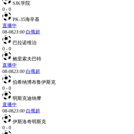
SJK学院
0
-
0
PK-35海辛基
直播中
08-08
23:00
白俄超
巴拉诺维治
0
-
0
鲍里索夫巴特
直播中
08-08
23:00
白俄超
伯希纳博布鲁伊斯克
0
-
0
明斯克迪纳摩
直播中
08-08
23:00
白俄超
伊斯洛奇明斯克
0
-
0