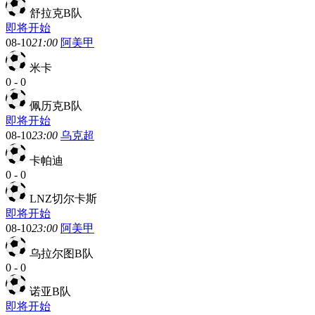
舒拉克B队
即将开始
08-10
21:00
阿美甲
米卡
0
-
0
佩历克B队
即将开始
08-10
23:00
乌克超
卡帕迪
0
-
0
LNZ切尔卡斯
即将开始
08-10
23:00
阿美甲
乌拉尔图B队
0
-
0
诺亚B队
即将开始