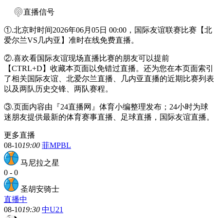
直播信号
①.北京时时间2026年06月05日 00:00，国际友谊联赛比赛【北
爱尔兰VS几内亚】准时在线免费直播。
②.喜欢看国际友谊现场直播比赛的朋友可以提前
【CTRL+D】收藏本页面以免错过直播。还为您在本页面索引
了相关国际友谊、北爱尔兰直播、几内亚直播的近期比赛列表
以及两队历史交锋、两队赛程。
③.页面内容由『24直播网』体育小编整理发布；24小时为球
迷朋友提供最新的体育赛事直播、足球直播，国际友谊直播。
更多直播
08-10
19:00
菲MPBL
马尼拉之星
0
-
0
圣胡安骑士
直播中
08-10
19:30
中U21