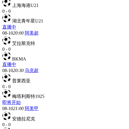
上海海港U21
0
-
0
湖北青年星U21
直播中
08-10
20:00
阿美超
艾拉斯克特
0
-
0
BKMA
直播中
08-10
20:30
乌克超
普莱西亚
0
-
0
梅塔利斯特1925
即将开始
08-10
21:00
阿美甲
安德拉尼克
0
-
0