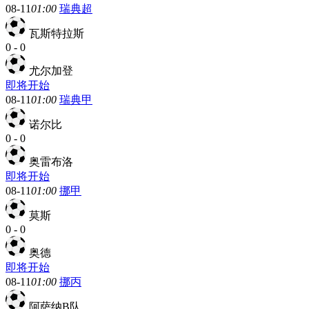
08-11
01:00
瑞典超
瓦斯特拉斯
0
-
0
尤尔加登
即将开始
08-11
01:00
瑞典甲
诺尔比
0
-
0
奥雷布洛
即将开始
08-11
01:00
挪甲
莫斯
0
-
0
奥德
即将开始
08-11
01:00
挪丙
阿萨纳B队