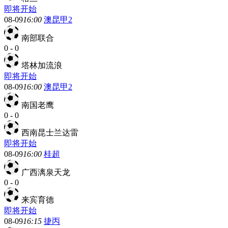
即将开始
08-09
16:00
澳昆甲2
南部联合
0
-
0
塔林加流浪
即将开始
08-09
16:00
澳昆甲2
南国老鹰
0
-
0
西南昆士兰达雷
即将开始
08-09
16:00
桂超
广西漓泉天龙
0
-
0
来宾育德
即将开始
08-09
16:15
捷丙