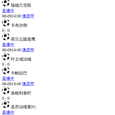
瑞德兰茨联
直播中
08-09
14:00
澳昆甲
卡布尔彻
0
-
0
荷兰公园老鹰
直播中
08-09
14:00
澳昆甲
叶士域治城
0
-
0
卡帕拉巴
直播中
08-09
14:00
澳昆甲
洛根利泰柠
0
-
0
圣乔治维莱FC
直播中