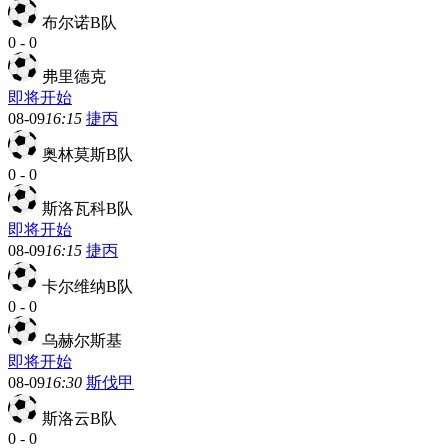
布尔诺B队
0
-
0
弗里德克
即将开始
08-09
16:15
捷丙
奥林莫斯B队
0
-
0
斯洛瓦科B队
即将开始
08-09
16:15
捷丙
卡尔维纳B队
0
-
0
乌赫尔斯基
即将开始
08-09
16:30
斯伐甲
斯洛云B队
0
-
0