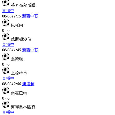
芬奇布尔斯联
直播中
08-08
11:15
新西中联
佩托内
0
-
0
威斯顿沙伯
直播中
08-08
11:45
新西中联
岛湾联
0
-
0
上哈特市
直播中
08-08
12:00
澳塔超
南霍巴特
0
-
0
河畔奥林匹克
直播中