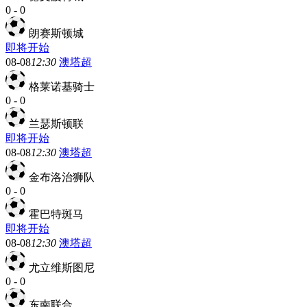
0
-
0
朗赛斯顿城
即将开始
08-08
12:30
澳塔超
格莱诺基骑士
0
-
0
兰瑟斯顿联
即将开始
08-08
12:30
澳塔超
金布洛治狮队
0
-
0
霍巴特斑马
即将开始
08-08
12:30
澳塔超
尤立维斯图尼
0
-
0
东南联合