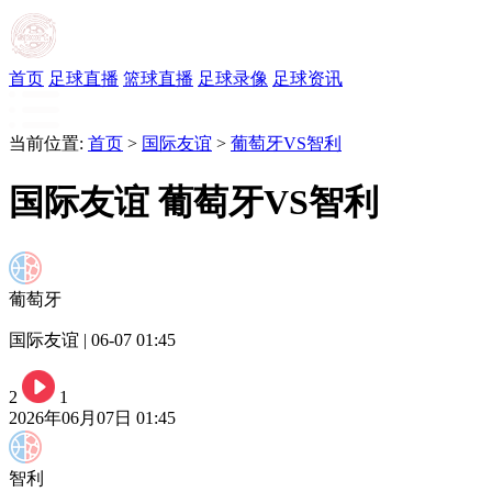
首页
足球直播
篮球直播
足球录像
足球资讯
当前位置:
首页
>
国际友谊
>
葡萄牙VS智利
国际友谊 葡萄牙VS智利
葡萄牙
国际友谊 | 06-07 01:45
2
1
2026年06月07日 01:45
智利