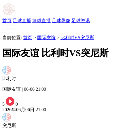
首页
足球直播
篮球直播
足球录像
足球资讯
当前位置:
首页
>
国际友谊
>
比利时VS突尼斯
国际友谊 比利时VS突尼斯
比利时
国际友谊 | 06-06 21:00
5
0
2026年06月06日 21:00
突尼斯