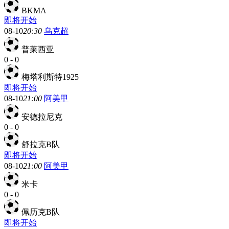
BKMA
即将开始
08-10
20:30
乌克超
普莱西亚
0
-
0
梅塔利斯特1925
即将开始
08-10
21:00
阿美甲
安德拉尼克
0
-
0
舒拉克B队
即将开始
08-10
21:00
阿美甲
米卡
0
-
0
佩历克B队
即将开始