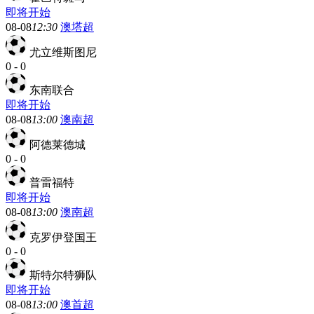
即将开始
08-08
12:30
澳塔超
尤立维斯图尼
0
-
0
东南联合
即将开始
08-08
13:00
澳南超
阿德莱德城
0
-
0
普雷福特
即将开始
08-08
13:00
澳南超
克罗伊登国王
0
-
0
斯特尔特狮队
即将开始
08-08
13:00
澳首超