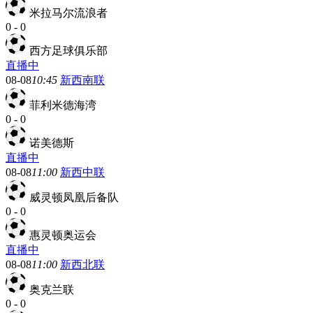
米拉马尔流浪者
0
-
0
西方足球俱乐部
直播中
08-08
10:45
新西南联
菲利米德海湾
0
-
0
诺美德斯
直播中
08-08
11:00
新西中联
威灵顿凤凰后备队
0
-
0
惠灵顿奥运会
直播中
08-08
11:00
新西北联
奥克兰联
0
-
0