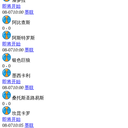
潘多拉
即将开始
08-07
10:00
墨联
阿比查斯
0
-
0
阿斯特罗斯
即将开始
08-07
10:00
墨联
银色巨狼
0
-
0
墨西卡利
即将开始
08-07
10:00
墨联
桑托斯圣路易斯
0
-
0
坎昆卡罗
即将开始
08-07
10:05
墨联