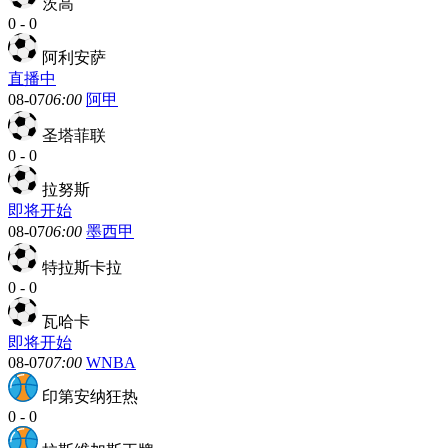
茨高
0
-
0
阿利安萨
直播中
08-07
06:00
阿甲
圣塔菲联
0
-
0
拉努斯
即将开始
08-07
06:00
墨西甲
特拉斯卡拉
0
-
0
瓦哈卡
即将开始
08-07
07:00
WNBA
印第安纳狂热
0
-
0