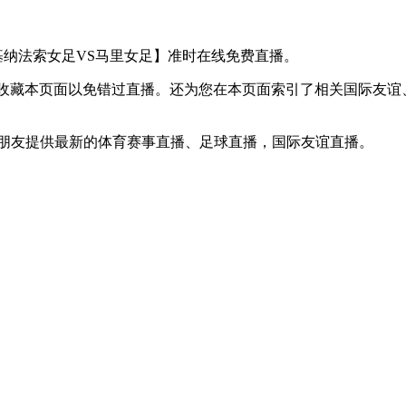
赛【布基纳法索女足VS马里女足】准时在线免费直播。
D】收藏本页面以免错过直播。还为您在本页面索引了相关国际友
球迷朋友提供最新的体育赛事直播、足球直播，国际友谊直播。