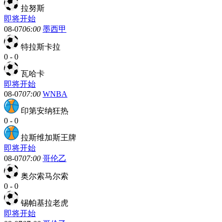
拉努斯
即将开始
08-07
06:00
墨西甲
特拉斯卡拉
0
-
0
瓦哈卡
即将开始
08-07
07:00
WNBA
印第安纳狂热
0
-
0
拉斯维加斯王牌
即将开始
08-07
07:00
哥伦乙
奥尔索马尔索
0
-
0
锡帕基拉老虎
即将开始