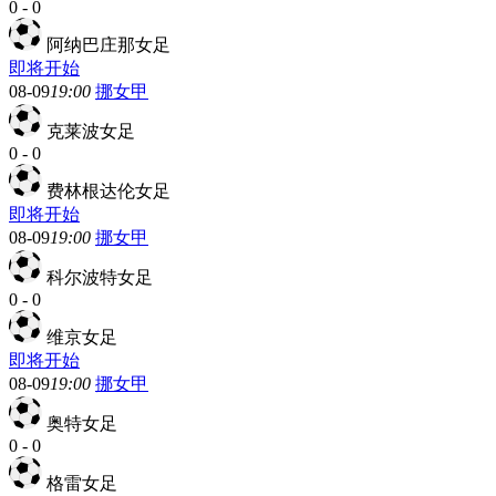
0
-
0
阿纳巴庄那女足
即将开始
08-09
19:00
挪女甲
克莱波女足
0
-
0
费林根达伦女足
即将开始
08-09
19:00
挪女甲
科尔波特女足
0
-
0
维京女足
即将开始
08-09
19:00
挪女甲
奥特女足
0
-
0
格雷女足