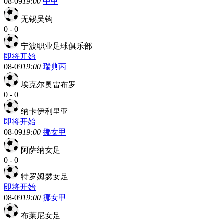
08-09
19:00
中甲
无锡吴钩
0
-
0
宁波职业足球俱乐部
即将开始
08-09
19:00
瑞典丙
埃克尔奥雷布罗
0
-
0
纳卡伊利里亚
即将开始
08-09
19:00
挪女甲
阿萨纳女足
0
-
0
特罗姆瑟女足
即将开始
08-09
19:00
挪女甲
布莱尼女足