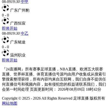
08-09
19:30
中甲
广东广州豹
0
-
0
广西恒宸
即将开始
08-09
19:30
中乙
广东铭途
0
-
0
温州职业
即将开始
『24直播网』所有赛事足球直播，NBA直播、欧洲五大联赛
直播、世界杯直播、体育直播信号源均由用户收集或从搜索引
擎搜索整理获得，所有内容均来自互联网，我们自身不提供任
何直播信号和视频内容，如有侵犯您的权益请联系我们，我们
会第一时间处理 页面更新时间： 2026年08月09日 18时42分
Copyright © 2025 - 2026 All Rights Reserved 足球直播 版权所有
网站地图