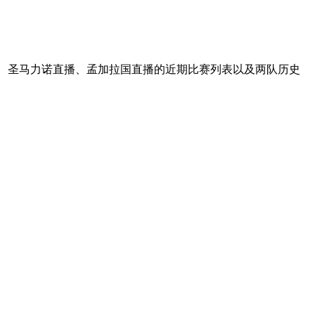
谊、圣马力诺直播、孟加拉国直播的近期比赛列表以及两队历史