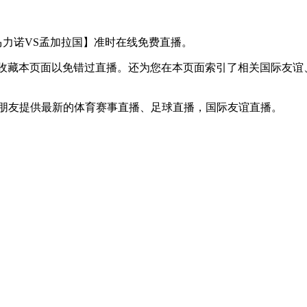
赛【圣马力诺VS孟加拉国】准时在线免费直播。
D】收藏本页面以免错过直播。还为您在本页面索引了相关国际友
球迷朋友提供最新的体育赛事直播、足球直播，国际友谊直播。