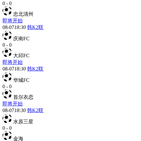
0
-
0
忠北清州
即将开始
08-07
18:30
韩K2联
庆南FC
0
-
0
大邱FC
即将开始
08-07
18:30
韩K2联
华城FC
0
-
0
首尔衣恋
即将开始
08-07
18:30
韩K2联
水原三星
0
-
0
金海