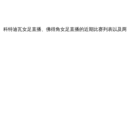
谊、科特迪瓦女足直播、佛得角女足直播的近期比赛列表以及两