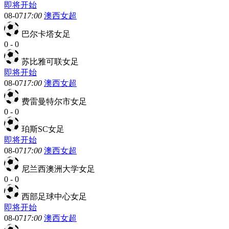
即将开始
08-07
17:00
澳西女超
巴尔卡塔女足
0
-
0
苏比雅可联女足
即将开始
08-07
17:00
澳西女超
费雷曼特尔市女足
0
-
0
珀斯SC女足
即将开始
08-07
17:00
澳西女超
尼兰西澳洲大学女足
0
-
0
西部足球中心女足
即将开始
08-07
17:00
澳西女超