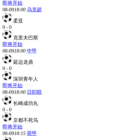
即将开始
08-09
18:00
乌克超
柔亚
0
-
0
克里夫巴斯
即将开始
08-09
18:00
中甲
延边龙鼎
0
-
0
深圳青年人
即将开始
08-09
18:00
日职联
长崎成功丸
0
-
0
京都不死鸟
即将开始
08-09
18:15
荷甲