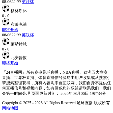
08-06
22:00
英联杯
格林斯比
0
-
0
布莱克浦
即将开始
08-06
22:00
英联杯
莱斯特城
0
-
0
北安普敦
即将开始
『24直播网』所有赛事足球直播，NBA直播、欧洲五大联赛
直播、世界杯直播、体育直播信号源均由用户收集或从搜索引
擎搜索整理获得，所有内容均来自互联网，我们自身不提供任
何直播信号和视频内容，如有侵犯您的权益请联系我们，我们
会第一时间处理 页面更新时间： 2026年08月06日 19时34分
Copyright © 2025 - 2026 All Rights Reserved 足球直播 版权所有
网站地图