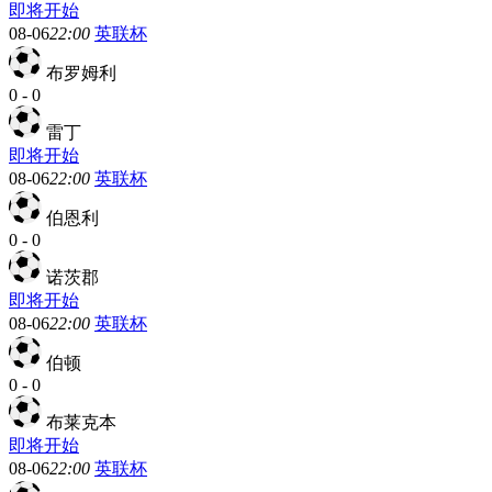
即将开始
08-06
22:00
英联杯
布罗姆利
0
-
0
雷丁
即将开始
08-06
22:00
英联杯
伯恩利
0
-
0
诺茨郡
即将开始
08-06
22:00
英联杯
伯顿
0
-
0
布莱克本
即将开始
08-06
22:00
英联杯