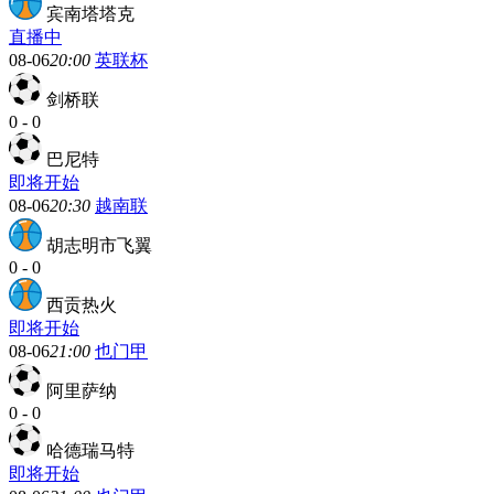
宾南塔塔克
直播中
08-06
20:00
英联杯
剑桥联
0
-
0
巴尼特
即将开始
08-06
20:30
越南联
胡志明市飞翼
0
-
0
西贡热火
即将开始
08-06
21:00
也门甲
阿里萨纳
0
-
0
哈德瑞马特
即将开始