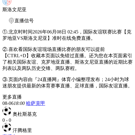
斯洛文尼亚
直播信号
①.北京时时间2026年06月08日 02:45，国际友谊联赛比赛【克
罗地亚VS斯洛文尼亚】准时在线免费直播。
②.喜欢看国际友谊现场直播比赛的朋友可以提前
【CTRL+D】收藏本页面以免错过直播。还为您在本页面索引
了相关国际友谊、克罗地亚直播、斯洛文尼亚直播的近期比赛
列表以及两队历史交锋、两队赛程。
③.页面内容由『24直播网』体育小编整理发布；24小时为球
迷朋友提供最新的体育赛事直播、足球直播，国际友谊直播。
更多直播
08-06
18:00
哈萨克甲
奥杜斯基克
0
-
0
汗腾格里