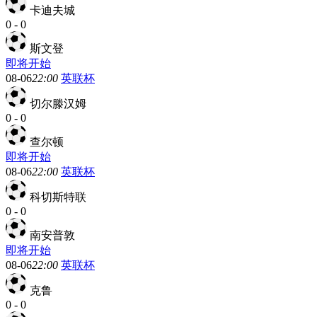
卡迪夫城
0
-
0
斯文登
即将开始
08-06
22:00
英联杯
切尔滕汉姆
0
-
0
查尔顿
即将开始
08-06
22:00
英联杯
科切斯特联
0
-
0
南安普敦
即将开始
08-06
22:00
英联杯
克鲁
0
-
0