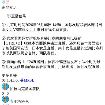
南非女足
直播信号
①.北京时时间2026年06月06日 14:50，国际友谊联赛比赛【日
本女足VS南非女足】准时在线免费直播。
②.喜欢看国际友谊现场直播比赛的朋友可以提前
【CTRL+D】收藏本页面以免错过直播。还为您在本页面索引
了相关国际友谊、日本女足直播、南非女足直播的近期比赛列
表以及两队历史交锋、两队赛程。
③.页面内容由『24直播网』体育小编整理发布；24小时为球
迷朋友提供最新的体育赛事直播、足球直播，国际友谊直播。
更多直播
08-10
15:00
菲MPBL
帕拉纳克爱国者队
0
-
0
宾南塔塔克