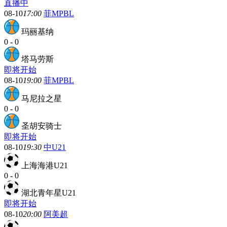
直播中
08-10
17:00
菲MPBL
玛丽基纳
0
-
0
塔马劳斯
即将开始
08-10
19:00
菲MPBL
马尼拉之星
0
-
0
圣胡安骑士
即将开始
08-10
19:30
中U21
上海海港U21
0
-
0
湖北青年星U21
即将开始
08-10
20:00
阿美超