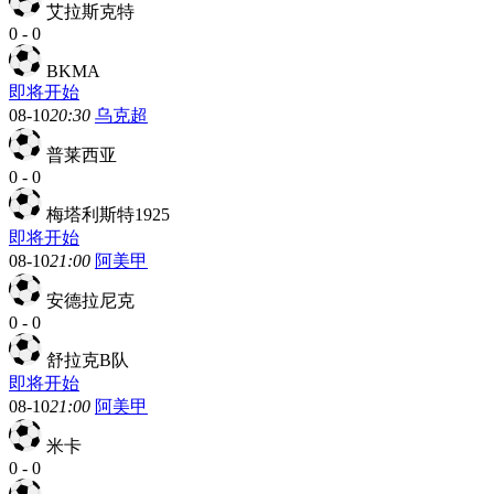
艾拉斯克特
0
-
0
BKMA
即将开始
08-10
20:30
乌克超
普莱西亚
0
-
0
梅塔利斯特1925
即将开始
08-10
21:00
阿美甲
安德拉尼克
0
-
0
舒拉克B队
即将开始
08-10
21:00
阿美甲
米卡
0
-
0