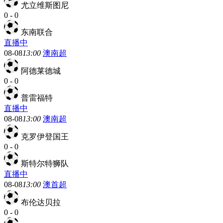
尤立维斯图尼
0
-
0
东南联合
直播中
08-08
13:00
澳南超
阿德莱德城
0
-
0
普雷福特
直播中
08-08
13:00
澳南超
克罗伊登国王
0
-
0
斯特尔特狮队
直播中
08-08
13:00
澳首超
布伦达贝拉
0
-
0