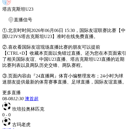
塔吉克斯坦U23
直播信号
①.北京时时间2026年06月06日 15:30，国际友谊联赛比赛【中
国U23VS塔吉克斯坦U23】准时在线免费直播。
②.喜欢看国际友谊现场直播比赛的朋友可以提前
【CTRL+D】收藏本页面以免错过直播。还为您在本页面索引
了相关国际友谊、中国U23直播、塔吉克斯坦U23直播的近期
比赛列表以及两队历史交锋、两队赛程。
③.页面内容由『24直播网』体育小编整理发布；24小时为球
迷朋友提供最新的体育赛事直播、足球直播，国际友谊直播。
更多直播
08-08
12:30
澳首超
坎培拉奥林匹克
0
-
0
古玛老虎