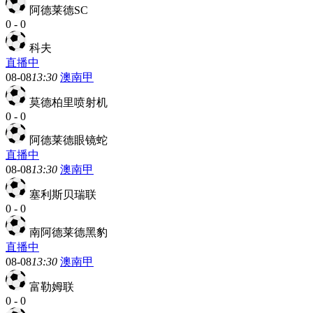
阿德莱德SC
0
-
0
科夫
直播中
08-08
13:30
澳南甲
莫德柏里喷射机
0
-
0
阿德莱德眼镜蛇
直播中
08-08
13:30
澳南甲
塞利斯贝瑞联
0
-
0
南阿德莱德黑豹
直播中
08-08
13:30
澳南甲
富勒姆联
0
-
0