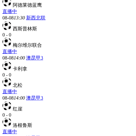
阿德莱德蓝鹰
直播中
08-08
13:30
新西北联
西斯普林斯
0
-
0
梅尔维尔联合
直播中
08-08
14:00
澳昆甲3
卡利拿
0
-
0
北松
直播中
08-08
14:00
澳昆甲3
红崖
0
-
0
洛根鲁斯
直播中