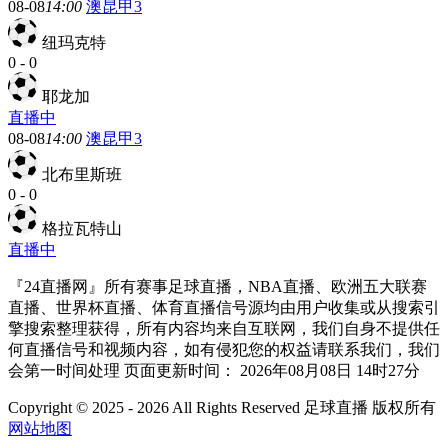
08-08
14:00
澳昆甲3
纽玛克特
0
-
0
耶龙加
直播中
08-08
14:00
澳昆甲3
北布里斯班
0
-
0
格拉瓦特山
直播中
『24直播网』所有赛事足球直播，NBA直播、欧洲五大联赛
直播、世界杯直播、体育直播信号源均由用户收集或从搜索引
擎搜索整理获得，所有内容均来自互联网，我们自身不提供任
何直播信号和视频内容，如有侵犯您的权益请联系我们，我们
会第一时间处理 页面更新时间： 2026年08月08日 14时27分
Copyright © 2025 - 2026 All Rights Reserved 足球直播 版权所有
网站地图