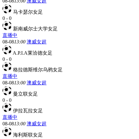
08-08
13:00
澳威女超
马卡瑟尔女足
0
-
0
新南威尔士大学女足
直播中
08-08
13:00
澳威女超
A.P.I.A莱洽德女足
0
-
0
格拉德斯维尔乌鸦女足
直播中
08-08
13:00
澳威女超
曼立联女足
0
-
0
伊拉瓦拉女足
直播中
08-08
13:00
澳威女超
海利斯联女足