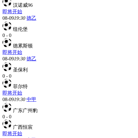
汉诺威96
即将开始
08-09
19:30
德乙
纽伦堡
0
-
0
德累斯顿
即将开始
08-09
19:30
德乙
圣保利
0
-
0
菲尔特
即将开始
08-09
19:30
中甲
广东广州豹
0
-
0
广西恒宸
即将开始