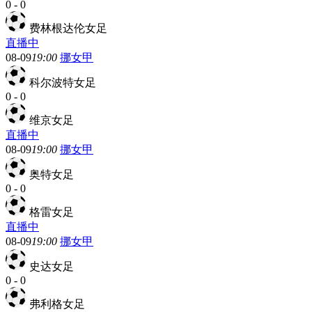
0
-
0
费林根达伦女足
直播中
08-09
19:00
挪女甲
科尔波特女足
0
-
0
维京女足
直播中
08-09
19:00
挪女甲
奥特女足
0
-
0
格雷女足
直播中
08-09
19:00
挪女甲
史达女足
0
-
0
弗利格女足