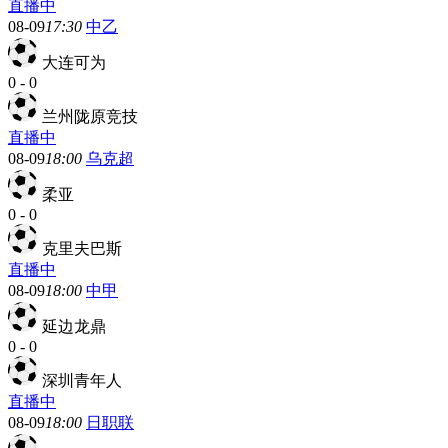
直播中
08-09
17:30
中乙
大连可为
0
-
0
兰州陇原竞技
直播中
08-09
18:00
乌克超
柔亚
0
-
0
克里夫巴斯
直播中
08-09
18:00
中甲
延边龙鼎
0
-
0
深圳青年人
直播中
08-09
18:00
日职联