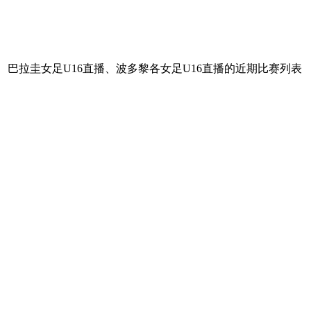
巴拉圭女足U16直播、波多黎各女足U16直播的近期比赛列表