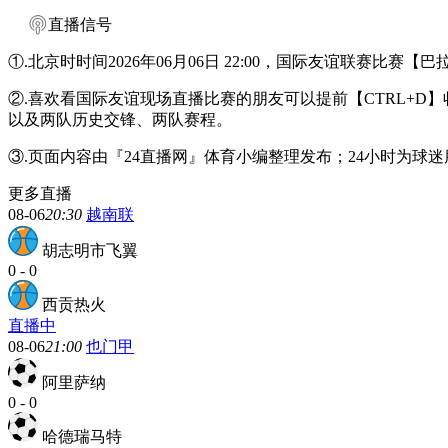
直播信号
①.北京时时间2026年06月06日 22:00，国际友谊联赛比赛
②.喜欢看国际友谊现场直播比赛的朋友可以提前【CTRL+D
以及两队历史交锋、两队赛程。
③.页面内容由『24直播网』体育小编整理发布；24小时为
更多直播
08-06
20:30
越南联
胡志明市飞翼
0
-
0
西贡热火
直播中
08-06
21:00
也门甲
阿里萨纳
0
-
0
哈德瑞马特