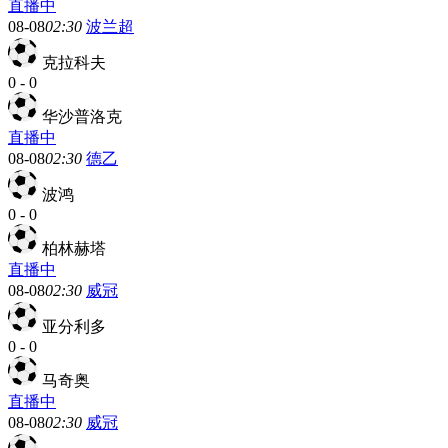
直播中
08-08
02:30
波兰超
克拉科夫
0
-
0
华沙普洛克
直播中
08-08
02:30
德乙
波鸿
0
-
0
柏林赫塔
直播中
08-08
02:30
威冠
亚分利多
0
-
0
马奇奥
直播中
08-08
02:30
威冠