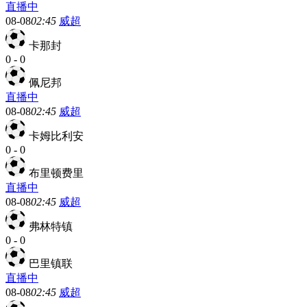
直播中
08-08
02:45
威超
卡那封
0
-
0
佩尼邦
直播中
08-08
02:45
威超
卡姆比利安
0
-
0
布里顿费里
直播中
08-08
02:45
威超
弗林特镇
0
-
0
巴里镇联
直播中
08-08
02:45
威超