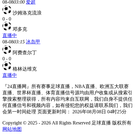
08-08
03:00
爱超
沙姆洛克流浪
0
-
0
邓多克
直播中
08-08
03:15
冰岛甲
阿费查尔丁
0
-
0
格林达维克
直播中
『24直播网』所有赛事足球直播，NBA直播、欧洲五大联赛
直播、世界杯直播、体育直播信号源均由用户收集或从搜索引
擎搜索整理获得，所有内容均来自互联网，我们自身不提供任
何直播信号和视频内容，如有侵犯您的权益请联系我们，我们
会第一时间处理 页面更新时间： 2026年08月08日 04时25分
Copyright © 2025 - 2026 All Rights Reserved 足球直播 版权所有
网站地图