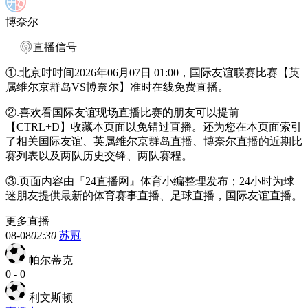
博奈尔
直播信号
①.北京时时间2026年06月07日 01:00，国际友谊联赛比赛【英
属维尔京群岛VS博奈尔】准时在线免费直播。
②.喜欢看国际友谊现场直播比赛的朋友可以提前
【CTRL+D】收藏本页面以免错过直播。还为您在本页面索引
了相关国际友谊、英属维尔京群岛直播、博奈尔直播的近期比
赛列表以及两队历史交锋、两队赛程。
③.页面内容由『24直播网』体育小编整理发布；24小时为球
迷朋友提供最新的体育赛事直播、足球直播，国际友谊直播。
更多直播
08-08
02:30
苏冠
帕尔蒂克
0
-
0
利文斯顿