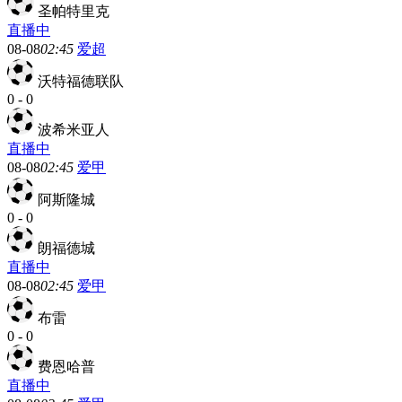
圣帕特里克
直播中
08-08
02:45
爱超
沃特福德联队
0
-
0
波希米亚人
直播中
08-08
02:45
爱甲
阿斯隆城
0
-
0
朗福德城
直播中
08-08
02:45
爱甲
布雷
0
-
0
费恩哈普
直播中