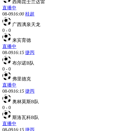
西南昆士兰达雷
直播中
08-09
16:00
桂超
广西漓泉天龙
0
-
0
来宾育德
直播中
08-09
16:15
捷丙
布尔诺B队
0
-
0
弗里德克
直播中
08-09
16:15
捷丙
奥林莫斯B队
0
-
0
斯洛瓦科B队
直播中
08-09
16:15
捷丙