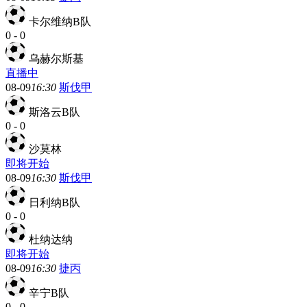
卡尔维纳B队
0
-
0
乌赫尔斯基
直播中
08-09
16:30
斯伐甲
斯洛云B队
0
-
0
沙莫林
即将开始
08-09
16:30
斯伐甲
日利纳B队
0
-
0
杜纳达纳
即将开始
08-09
16:30
捷丙
辛宁B队
0
-
0