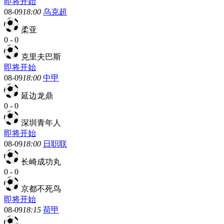
即将开始
08-09
18:00
乌克超
柔亚
0
-
0
克里夫巴斯
即将开始
08-09
18:00
中甲
延边龙鼎
0
-
0
深圳青年人
即将开始
08-09
18:00
日职联
长崎成功丸
0
-
0
京都不死鸟
即将开始
08-09
18:15
荷甲