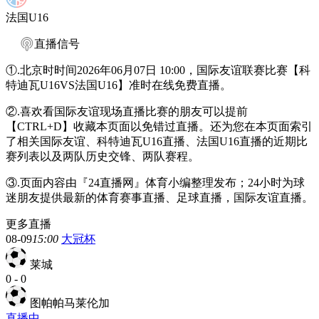
法国U16
直播信号
①.北京时时间2026年06月07日 10:00，国际友谊联赛比赛【科
特迪瓦U16VS法国U16】准时在线免费直播。
②.喜欢看国际友谊现场直播比赛的朋友可以提前
【CTRL+D】收藏本页面以免错过直播。还为您在本页面索引
了相关国际友谊、科特迪瓦U16直播、法国U16直播的近期比
赛列表以及两队历史交锋、两队赛程。
③.页面内容由『24直播网』体育小编整理发布；24小时为球
迷朋友提供最新的体育赛事直播、足球直播，国际友谊直播。
更多直播
08-09
15:00
大冠杯
莱城
0
-
0
图帕帕马莱伦加
直播中