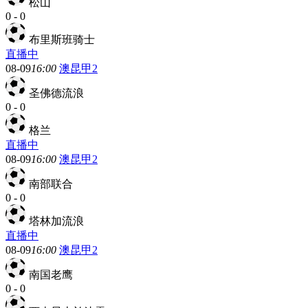
松山
0
-
0
布里斯班骑士
直播中
08-09
16:00
澳昆甲2
圣佛德流浪
0
-
0
格兰
直播中
08-09
16:00
澳昆甲2
南部联合
0
-
0
塔林加流浪
直播中
08-09
16:00
澳昆甲2
南国老鹰
0
-
0