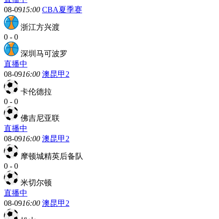
08-09
15:00
CBA夏季赛
浙江方兴渡
0
-
0
深圳马可波罗
直播中
08-09
16:00
澳昆甲2
卡伦德拉
0
-
0
佛吉尼亚联
直播中
08-09
16:00
澳昆甲2
摩顿城精英后备队
0
-
0
米切尔顿
直播中
08-09
16:00
澳昆甲2