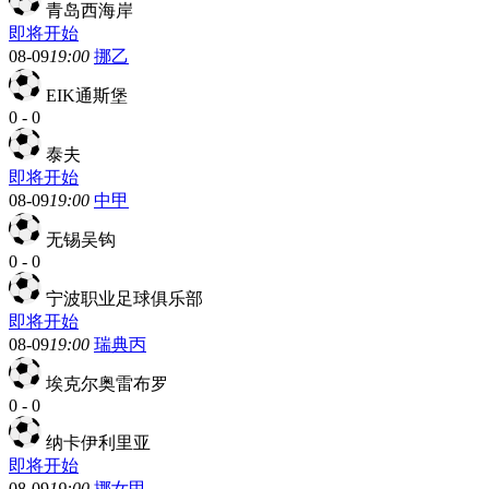
青岛西海岸
即将开始
08-09
19:00
挪乙
EIK通斯堡
0
-
0
泰夫
即将开始
08-09
19:00
中甲
无锡吴钩
0
-
0
宁波职业足球俱乐部
即将开始
08-09
19:00
瑞典丙
埃克尔奥雷布罗
0
-
0
纳卡伊利里亚
即将开始
08-09
19:00
挪女甲