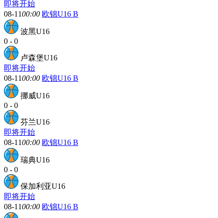
即将开始
08-11
00:00
欧锦U16 B
波黑U16
0
-
0
卢森堡U16
即将开始
08-11
00:00
欧锦U16 B
挪威U16
0
-
0
芬兰U16
即将开始
08-11
00:00
欧锦U16 B
瑞典U16
0
-
0
保加利亚U16
即将开始
08-11
00:00
欧锦U16 B