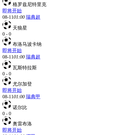
格罗兹尼特里克
即将开始
08-11
01:00
瑞典超
天狼星
0
-
0
布洛马波卡纳
即将开始
08-11
01:00
瑞典超
瓦斯特拉斯
0
-
0
尤尔加登
即将开始
08-11
01:00
瑞典甲
诺尔比
0
-
0
奥雷布洛
即将开始