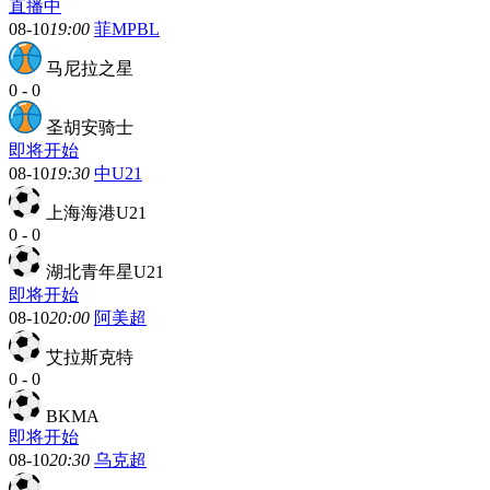
直播中
08-10
19:00
菲MPBL
马尼拉之星
0
-
0
圣胡安骑士
即将开始
08-10
19:30
中U21
上海海港U21
0
-
0
湖北青年星U21
即将开始
08-10
20:00
阿美超
艾拉斯克特
0
-
0
BKMA
即将开始
08-10
20:30
乌克超