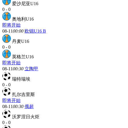
爱沙尼亚U16
0
-
0
奥地利U16
即将开始
08-11
00:00
欧锦U16 B
丹麦U16
0
-
0
英格兰U16
即将开始
08-11
00:30
立陶甲
瑞特瑞埃
0
-
0
扎尔吉里斯
即将开始
08-11
00:30
俄超
沃罗涅日火炬
0
-
0