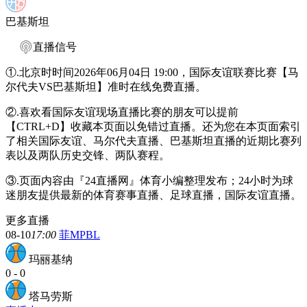
巴基斯坦
直播信号
①.北京时时间2026年06月04日 19:00，国际友谊联赛比赛【马
尔代夫VS巴基斯坦】准时在线免费直播。
②.喜欢看国际友谊现场直播比赛的朋友可以提前
【CTRL+D】收藏本页面以免错过直播。还为您在本页面索引
了相关国际友谊、马尔代夫直播、巴基斯坦直播的近期比赛列
表以及两队历史交锋、两队赛程。
③.页面内容由『24直播网』体育小编整理发布；24小时为球
迷朋友提供最新的体育赛事直播、足球直播，国际友谊直播。
更多直播
08-10
17:00
菲MPBL
玛丽基纳
0
-
0
塔马劳斯