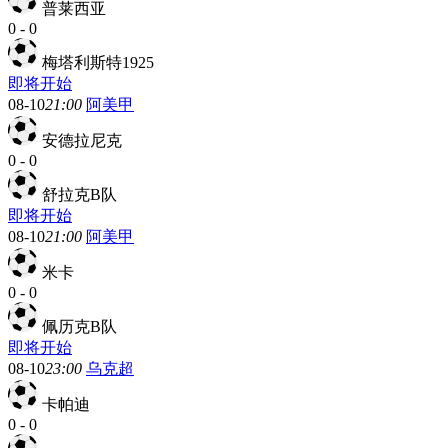
普莱西亚
0
-
0
梅塔利斯特1925
即将开始
08-10
21:00
阿美甲
安德拉尼克
0
-
0
舒拉克B队
即将开始
08-10
21:00
阿美甲
米卡
0
-
0
佩历克B队
即将开始
08-10
23:00
乌克超
卡帕迪
0
-
0