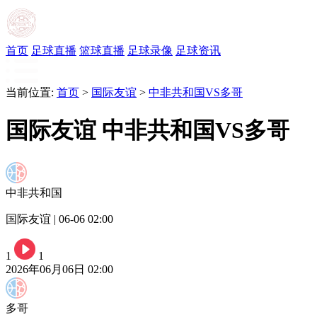
首页
足球直播
篮球直播
足球录像
足球资讯
当前位置:
首页
>
国际友谊
>
中非共和国VS多哥
国际友谊 中非共和国VS多哥
中非共和国
国际友谊 | 06-06 02:00
1
1
2026年06月06日 02:00
多哥