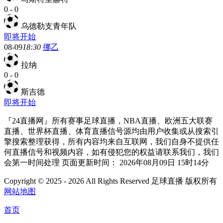
0
-
0
乌德勒支青年队
即将开始
08-09
18:30
挪乙
拉纳
0
-
0
斯吉德
即将开始
『24直播网』所有赛事足球直播，NBA直播、欧洲五大联赛
直播、世界杯直播、体育直播信号源均由用户收集或从搜索引
擎搜索整理获得，所有内容均来自互联网，我们自身不提供任
何直播信号和视频内容，如有侵犯您的权益请联系我们，我们
会第一时间处理 页面更新时间： 2026年08月09日 15时14分
Copyright © 2025 - 2026 All Rights Reserved 足球直播 版权所有
网站地图
首页