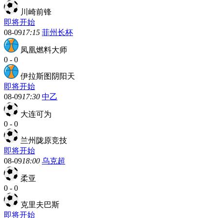
川崎前锋
即将开始
08-09
17:15
菲州长杯
凤凰燃料大师
0
-
0
伊拉斯图阴阳天
即将开始
08-09
17:30
中乙
大连可为
0
-
0
兰州陇原竞技
即将开始
08-09
18:00
乌克超
柔亚
0
-
0
克里夫巴斯
即将开始