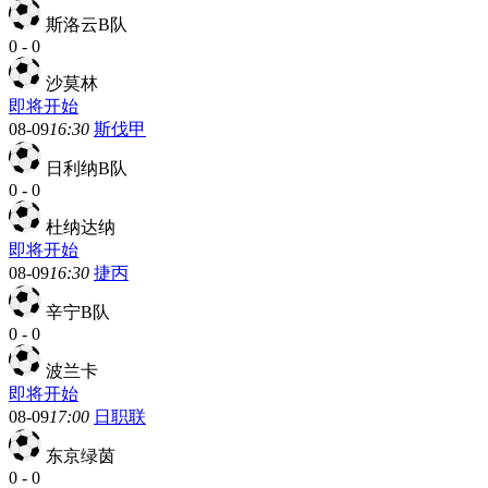
斯洛云B队
0
-
0
沙莫林
即将开始
08-09
16:30
斯伐甲
日利纳B队
0
-
0
杜纳达纳
即将开始
08-09
16:30
捷丙
辛宁B队
0
-
0
波兰卡
即将开始
08-09
17:00
日职联
东京绿茵
0
-
0