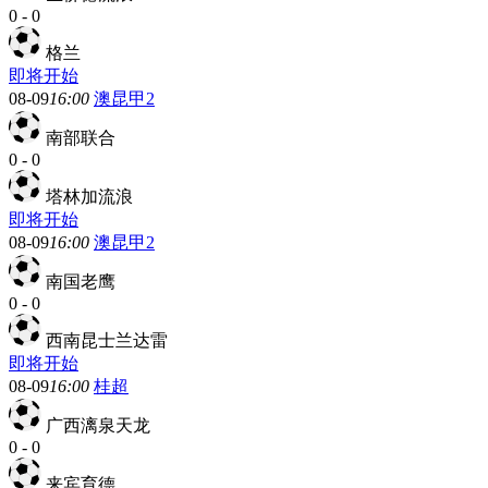
0
-
0
格兰
即将开始
08-09
16:00
澳昆甲2
南部联合
0
-
0
塔林加流浪
即将开始
08-09
16:00
澳昆甲2
南国老鹰
0
-
0
西南昆士兰达雷
即将开始
08-09
16:00
桂超
广西漓泉天龙
0
-
0
来宾育德