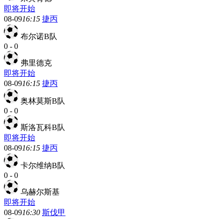
即将开始
08-09
16:15
捷丙
布尔诺B队
0
-
0
弗里德克
即将开始
08-09
16:15
捷丙
奥林莫斯B队
0
-
0
斯洛瓦科B队
即将开始
08-09
16:15
捷丙
卡尔维纳B队
0
-
0
乌赫尔斯基
即将开始
08-09
16:30
斯伐甲