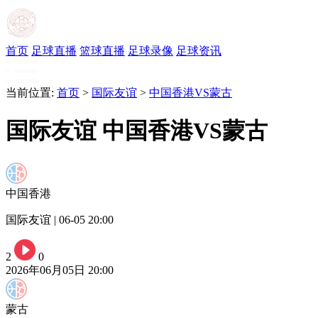
首页
足球直播
篮球直播
足球录像
足球资讯
当前位置:
首页
>
国际友谊
>
中国香港VS蒙古
国际友谊 中国香港VS蒙古
中国香港
国际友谊 | 06-05 20:00
2
0
2026年06月05日 20:00
蒙古