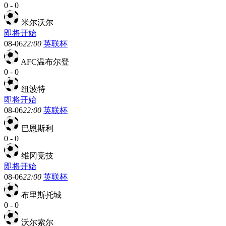
0
-
0
米尔沃尔
即将开始
08-06
22:00
英联杯
AFC温布尔登
0
-
0
纽波特
即将开始
08-06
22:00
英联杯
巴恩斯利
0
-
0
维冈竞技
即将开始
08-06
22:00
英联杯
布里斯托城
0
-
0
沃尔索尔