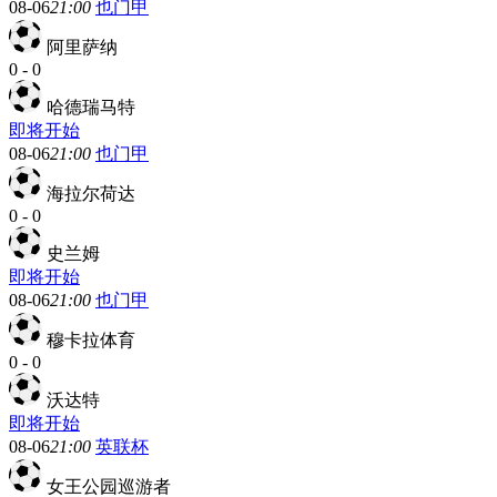
08-06
21:00
也门甲
阿里萨纳
0
-
0
哈德瑞马特
即将开始
08-06
21:00
也门甲
海拉尔荷达
0
-
0
史兰姆
即将开始
08-06
21:00
也门甲
穆卡拉体育
0
-
0
沃达特
即将开始
08-06
21:00
英联杯
女王公园巡游者