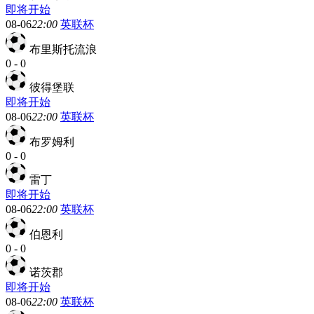
即将开始
08-06
22:00
英联杯
布里斯托流浪
0
-
0
彼得堡联
即将开始
08-06
22:00
英联杯
布罗姆利
0
-
0
雷丁
即将开始
08-06
22:00
英联杯
伯恩利
0
-
0
诺茨郡
即将开始
08-06
22:00
英联杯