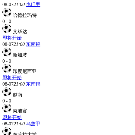
08-07
21:00
也门甲
哈德拉玛特
0
-
0
艾毕达
即将开始
08-07
21:00
东南锦
新加坡
0
-
0
印度尼西亚
即将开始
08-07
21:00
东南锦
越南
0
-
0
柬埔寨
即将开始
08-07
21:00
乌兹甲
布哈拉大学