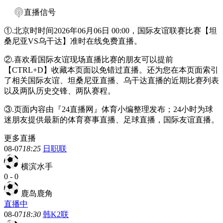
直播信号
①.北京时时间2026年06月06日 00:00，国际友谊联赛比赛【坦
桑尼亚VS乌干达】准时在线免费直播。
②.喜欢看国际友谊现场直播比赛的朋友可以提前
【CTRL+D】收藏本页面以免错过直播。还为您在本页面索引
了相关国际友谊、坦桑尼亚直播、乌干达直播的近期比赛列表
以及两队历史交锋、两队赛程。
③.页面内容由『24直播网』体育小编整理发布；24小时为球
迷朋友提供最新的体育赛事直播、足球直播，国际友谊直播。
更多直播
08-07
18:25
日职联
横滨水手
0
-
0
鹿岛鹿角
直播中
08-07
18:30
韩K2联