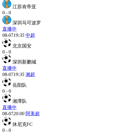
江苏肯帝亚
0
-
0
深圳马可波罗
直播中
08-07
19:35
中超
北京国安
0
-
0
深圳新鹏城
直播中
08-07
19:35
湘超
岳阳队
0
-
0
湘潭队
直播中
08-07
20:00
阿美超
休尼克FC
0
-
0