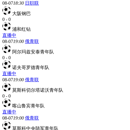
08-07
18:30
日职联
大阪钢巴
0
-
0
浦和红钻
直播中
08-07
19:00
俄青联
阿尔玛兹安泰青年队
0
-
0
诺夫哥罗德青年队
直播中
08-07
19:00
俄青联
莫斯科切尔塔诺沃青年队
0
-
0
喀山鲁宾青年队
直播中
08-07
19:00
俄青联
莫斯科中央陆军青年队