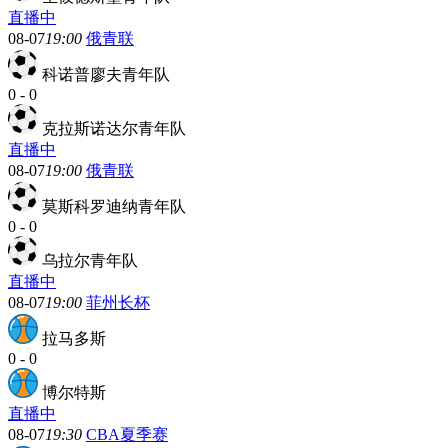
直播中
08-07
19:00
俄青联
科诺普廖夫青年队
0
-
0
克拉斯诺达尔青年队
直播中
08-07
19:00
俄青联
莫斯科罗迪纳青年队
0
-
0
乌拉尔青年队
直播中
08-07
19:00
菲州长杯
拉马多斯
0
-
0
博尔特斯
直播中
08-07
19:30
CBA夏季赛