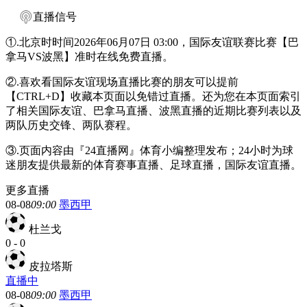
直播信号
①.北京时时间2026年06月07日 03:00，国际友谊联赛比赛【巴
拿马VS波黑】准时在线免费直播。
②.喜欢看国际友谊现场直播比赛的朋友可以提前
【CTRL+D】收藏本页面以免错过直播。还为您在本页面索引
了相关国际友谊、巴拿马直播、波黑直播的近期比赛列表以及
两队历史交锋、两队赛程。
③.页面内容由『24直播网』体育小编整理发布；24小时为球
迷朋友提供最新的体育赛事直播、足球直播，国际友谊直播。
更多直播
08-08
09:00
墨西甲
杜兰戈
0
-
0
皮拉塔斯
直播中
08-08
09:00
墨西甲