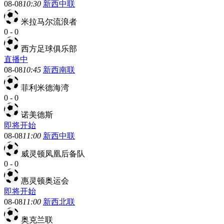
08-08
10:30
新西中联
米拉马尔流浪者
0
-
0
西方足球俱乐部
直播中
08-08
10:45
新西南联
菲利米德海湾
0
-
0
诺美德斯
即将开始
08-08
11:00
新西中联
威灵顿凤凰后备队
0
-
0
惠灵顿奥运会
即将开始
08-08
11:00
新西北联
奥克兰联