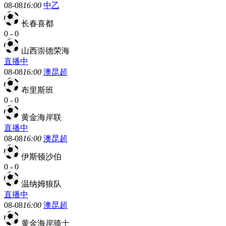
08-08
16:00
中乙
长春喜都
0
-
0
山西崇德荣海
直播中
08-08
16:00
澳昆超
布里斯班
0
-
0
黄金海岸联
直播中
08-08
16:00
澳昆超
伊斯顿沙伯
0
-
0
温纳姆狼队
直播中
08-08
16:00
澳昆超
黄金海岸骑士