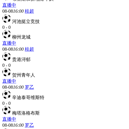
直播中
08-08
16:00
桂超
河池挺立竞技
0
-
0
柳州龙城
直播中
08-08
16:00
桂超
贵港浔郁
0
-
0
贺州青年人
直播中
08-08
16:00
罗乙
辛迪泰哥维斯特
0
-
0
梅塔洛格布斯
直播中
08-08
16:00
罗乙