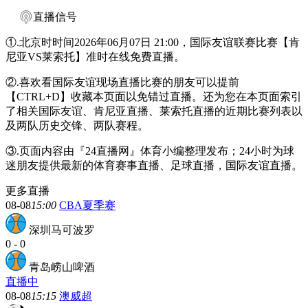
直播信号
①.北京时时间2026年06月07日 21:00，国际友谊联赛比赛【肯
尼亚VS莱索托】准时在线免费直播。
②.喜欢看国际友谊现场直播比赛的朋友可以提前
【CTRL+D】收藏本页面以免错过直播。还为您在本页面索引
了相关国际友谊、肯尼亚直播、莱索托直播的近期比赛列表以
及两队历史交锋、两队赛程。
③.页面内容由『24直播网』体育小编整理发布；24小时为球
迷朋友提供最新的体育赛事直播、足球直播，国际友谊直播。
更多直播
08-08
15:00
CBA夏季赛
深圳马可波罗
0
-
0
青岛崂山啤酒
直播中
08-08
15:15
澳威超