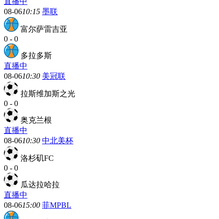
直播中
08-06
10:15
墨联
富尔萨雷吉亚
0
-
0
多拉多斯
直播中
08-06
10:30
美冠联
拉斯维加斯之光
0
-
0
奥克兰根
直播中
08-06
10:30
中北美杯
洛杉矶FC
0
-
0
瓜达拉哈拉
直播中
08-06
15:00
菲MPBL