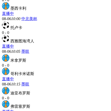
墨西卡利
直播中
08-06
10:00
中北美杯
托卢卡
0
-
0
西雅图海湾人
直播中
08-06
10:05
墨联
米拿罗斯
0
-
0
哥利卡米诺斯
直播中
08-06
10:15
墨联
迪亚布罗斯
0
-
0
弗雷塞罗斯