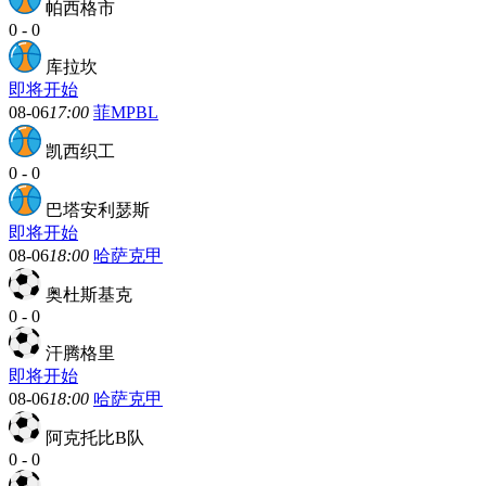
帕西格市
0
-
0
库拉坎
即将开始
08-06
17:00
菲MPBL
凯西织工
0
-
0
巴塔安利瑟斯
即将开始
08-06
18:00
哈萨克甲
奥杜斯基克
0
-
0
汗腾格里
即将开始
08-06
18:00
哈萨克甲
阿克托比B队
0
-
0