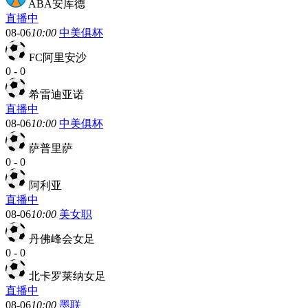
ABA安库德
直播中
08-06
10:00
中美俱杯
FC阿里安沙
0
-
0
希雷迪亚诺
直播中
08-06
10:00
中美俱杯
萨普里萨
0
-
0
阿利亚
直播中
08-06
10:00
美女职
丹佛峰会女足
0
-
0
北卡罗莱纳女足
直播中
08-06
10:00
墨联