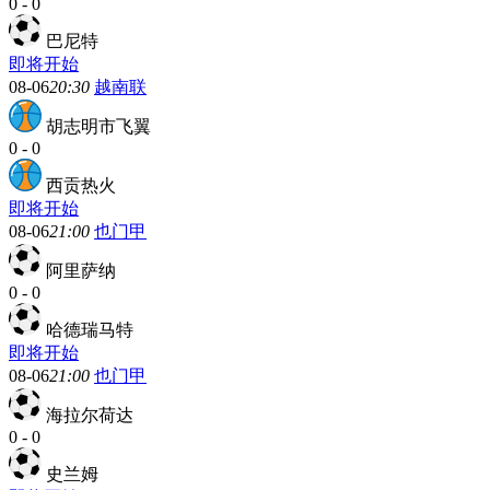
0
-
0
巴尼特
即将开始
08-06
20:30
越南联
胡志明市飞翼
0
-
0
西贡热火
即将开始
08-06
21:00
也门甲
阿里萨纳
0
-
0
哈德瑞马特
即将开始
08-06
21:00
也门甲
海拉尔荷达
0
-
0
史兰姆