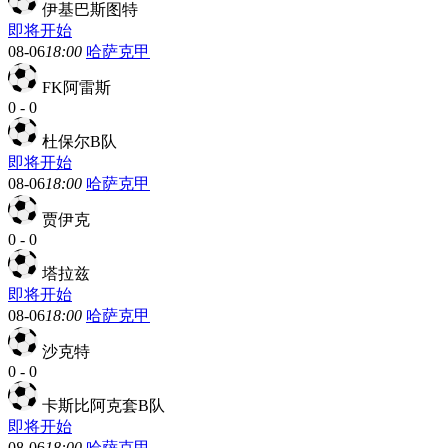
伊基巴斯图特
即将开始
08-06
18:00
哈萨克甲
FK阿雷斯
0
-
0
杜保尔B队
即将开始
08-06
18:00
哈萨克甲
贾伊克
0
-
0
塔拉兹
即将开始
08-06
18:00
哈萨克甲
沙克特
0
-
0
卡斯比阿克套B队
即将开始
08-06
18:00
哈萨克甲