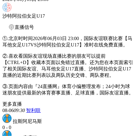
沙特阿拉伯女足U17
直播信号
①.北京时时间2026年06月03日 23:00，国际友谊联赛比赛【马
耳他女足U17VS沙特阿拉伯女足U17】准时在线免费直播。
②.喜欢看国际友谊现场直播比赛的朋友可以提前
【CTRL+D】收藏本页面以免错过直播。还为您在本页面索引
了相关国际友谊、马耳他女足U17直播、沙特阿拉伯女足U17
直播的近期比赛列表以及两队历史交锋、两队赛程。
③.页面内容由『24直播网』体育小编整理发布；24小时为球
迷朋友提供最新的体育赛事直播、足球直播，国际友谊直播。
更多直播
08-06
09:30
智利联
拉斯阿尼马斯
0
-
0