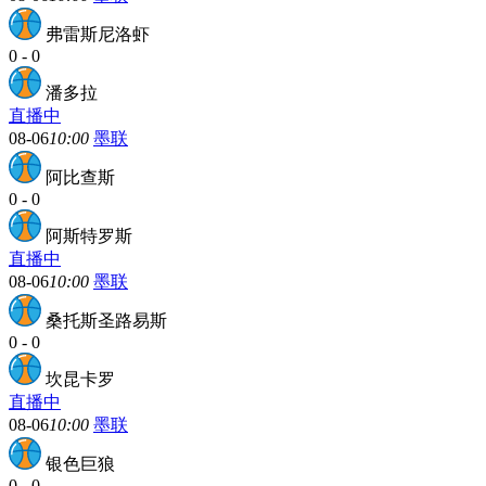
弗雷斯尼洛虾
0
-
0
潘多拉
直播中
08-06
10:00
墨联
阿比查斯
0
-
0
阿斯特罗斯
直播中
08-06
10:00
墨联
桑托斯圣路易斯
0
-
0
坎昆卡罗
直播中
08-06
10:00
墨联
银色巨狼
0
-
0