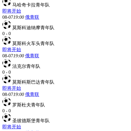
马哈奇卡拉青年队
即将开始
08-07
19:00
俄青联
莫斯科迪纳摩青年队
0
-
0
莫斯科火车头青年队
即将开始
08-07
19:00
俄青联
法克尔青年队
0
-
0
莫斯科斯巴达青年队
即将开始
08-07
19:00
俄青联
罗斯杜夫青年队
0
-
0
圣彼德斯堡青年队
即将开始