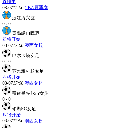
直播中
08-07
15:00
CBA夏季赛
浙江方兴渡
0
-
0
青岛崂山啤酒
即将开始
08-07
17:00
澳西女超
巴尔卡塔女足
0
-
0
苏比雅可联女足
即将开始
08-07
17:00
澳西女超
费雷曼特尔市女足
0
-
0
珀斯SC女足
即将开始
08-07
17:00
澳西女超