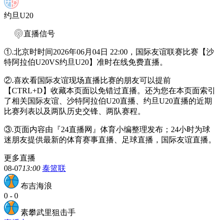
约旦U20
直播信号
①.北京时时间2026年06月04日 22:00，国际友谊联赛比赛【沙
特阿拉伯U20VS约旦U20】准时在线免费直播。
②.喜欢看国际友谊现场直播比赛的朋友可以提前
【CTRL+D】收藏本页面以免错过直播。还为您在本页面索引
了相关国际友谊、沙特阿拉伯U20直播、约旦U20直播的近期
比赛列表以及两队历史交锋、两队赛程。
③.页面内容由『24直播网』体育小编整理发布；24小时为球
迷朋友提供最新的体育赛事直播、足球直播，国际友谊直播。
更多直播
08-07
13:00
泰篮联
布吉海浪
0
-
0
素攀武里狙击手